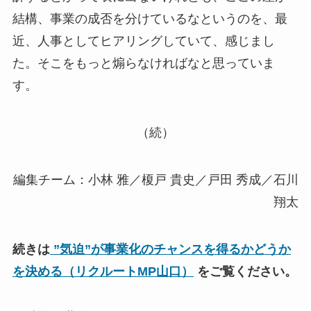
結構、事業の成否を分けているなというのを、最
近、人事としてヒアリングしていて、感じまし
た。そこをもっと煽らなければなと思っていま
す。
（続）
編集チーム：小林 雅／榎戸 貴史／戸田 秀成／石川
翔太
続きは
”気迫”が事業化のチャンスを得るかどうか
を決める（リクルートMP山口）
をご覧ください。