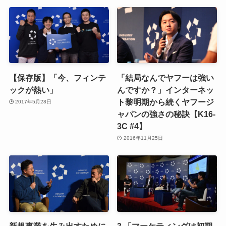
【保存版】「今、フィンテ
「結局なんでヤフーは強い
ックが熱い」
んですか？」インターネッ
ト黎明期から続くヤフージ
2017年5月28日
ャパンの強さの秘訣【K16-
3C #4】
2016年11月25日
新規事業を生み出すために
3.「マーケティングは初期