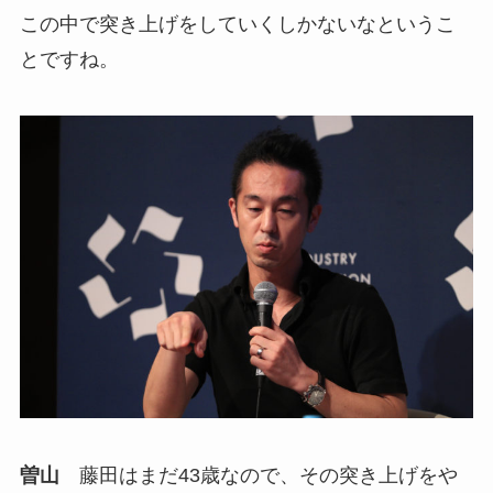
この中で突き上げをしていくしかないなというこ
とですね。
曽山
藤田はまだ43歳なので、その突き上げをや