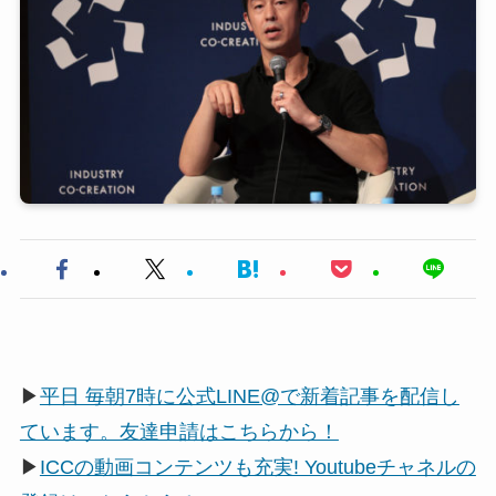
▶
平日 毎朝7時に公式LINE@で新着記事を配信し
ています。友達申請はこちらから！
▶
ICCの動画コンテンツも充実! Youtubeチャネルの