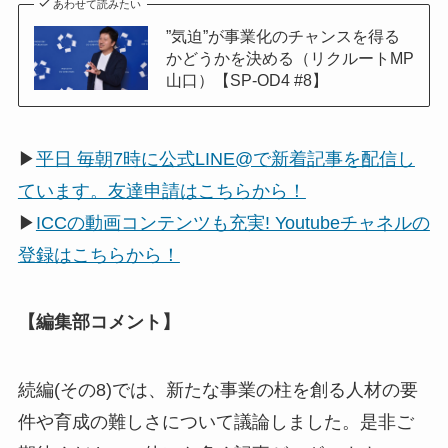
あわせて読みたい
”気迫”が事業化のチャンスを得る
かどうかを決める（リクルートMP
山口）【SP-OD4 #8】
▶
平日 毎朝7時に公式LINE@で新着記事を配信し
ています。友達申請はこちらから！
▶
ICCの動画コンテンツも充実! Youtubeチャネルの
登録はこちらから！
【編集部コメント】
続編(その8)では、新たな事業の柱を創る人材の要
件や育成の難しさについて議論しました。是非ご