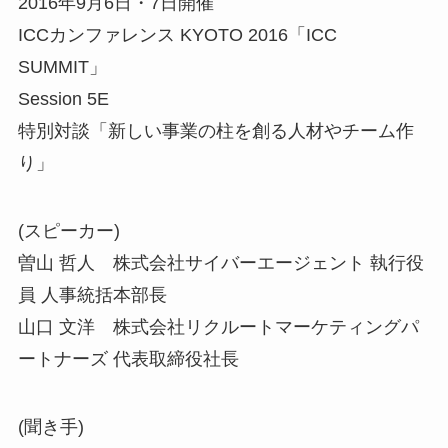
2016年9月6日・7日開催
ICCカンファレンス KYOTO 2016「ICC
SUMMIT」
Session 5E
特別対談「新しい事業の柱を創る人材やチーム作
り」
(スピーカー)
曽山 哲人 株式会社サイバーエージェント 執行役
員 人事統括本部長
山口 文洋 株式会社リクルートマーケティングパ
ートナーズ 代表取締役社長
(聞き手)