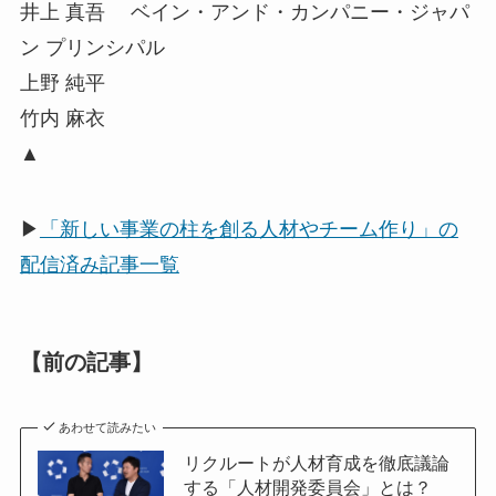
井上 真吾 ベイン・アンド・カンパニー・ジャパ
ン プリンシパル
上野 純平
竹内 麻衣
▲
▶
「新しい事業の柱を創る人材やチーム作り」の
配信済み記事一覧
【前の記事】
あわせて読みたい
リクルートが人材育成を徹底議論
する「人材開発委員会」とは？