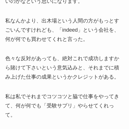
いのかなという思いになります。
私なんかより、出木場という人間の方がもっとす
ごいんですけれども、「indeed」という会社を、
何が何でも買わせてくれと言った。
色々な反対があっても、絶対これで成功しますか
ら賭けて下さいという意気込みと、それまでに積
み上げた仕事の成果というかクレジットがある。
私は私でそれまでコツコツと脇で仕事をやってき
て、何が何でも「受験サプリ」やらせてくれっ
て。