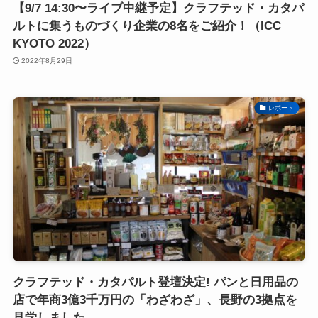
【9/7 14:30〜ライブ中継予定】クラフテッド・カタパ
ルトに集うものづくり企業の8名をご紹介！（ICC
KYOTO 2022）
2022年8月29日
レポート
クラフテッド・カタパルト登壇決定! パンと日用品の
店で年商3億3千万円の「わざわざ」、長野の3拠点を
見学しました