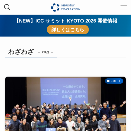
【NEW】ICC サミット KYOTO 2026 開催情報
詳しくはこちら
わざわざ
– tag –
レポート