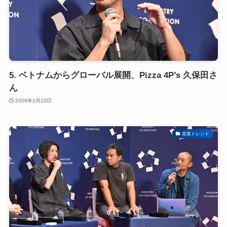
5. ベトナムからグローバル展開、Pizza 4P’s 久保田さ
ん
2026年2月23日
産業トレンド