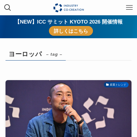
【NEW】ICC サミット KYOTO 2026 開催情報
詳しくはこちら
ヨーロッパ
– tag –
産業トレンド