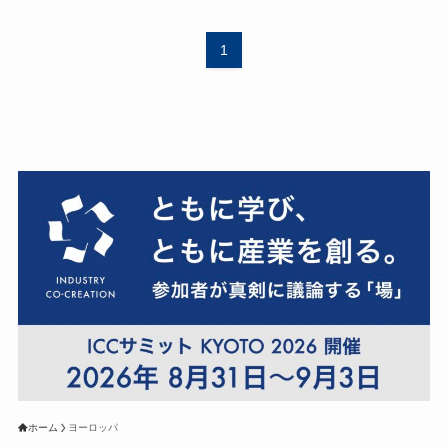
1
ホーム
ヨーロッパ