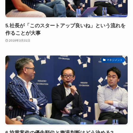
5.社長が「このスタートアップ良いね」という流れを
作ることが大事
2018年3月31日
マネジメント
6.協業案件の優先順位と撤退判断はどう決める?