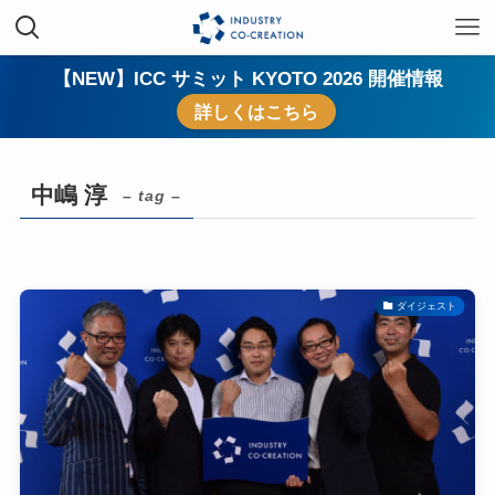
【NEW】ICC サミット KYOTO 2026 開催情報
詳しくはこちら
中嶋 淳
– tag –
ダイジェスト