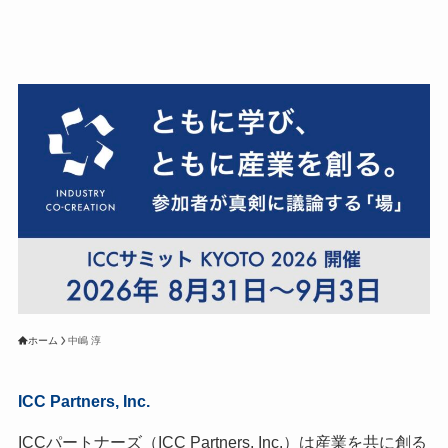
ホーム
中嶋 淳
ICC Partners, Inc.
ICCパートナーズ（ICC Partners, Inc.）は産業を共に創る