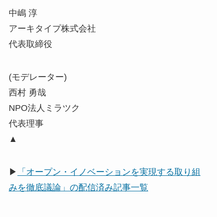
中嶋 淳
アーキタイプ株式会社
代表取締役
(モデレーター)
西村 勇哉
NPO法人ミラツク
代表理事
▲
▶
「オープン・イノベーションを実現する取り組
みを徹底議論」の配信済み記事一覧