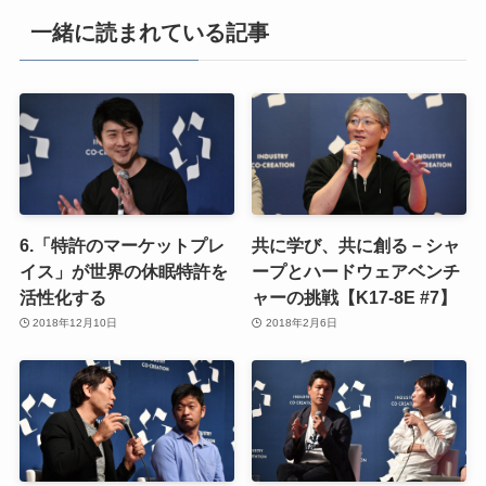
一緒に読まれている記事
6.「特許のマーケットプレ
共に学び、共に創る－シャ
イス」が世界の休眠特許を
ープとハードウェアベンチ
活性化する
ャーの挑戦【K17-8E #7】
2018年12月10日
2018年2月6日