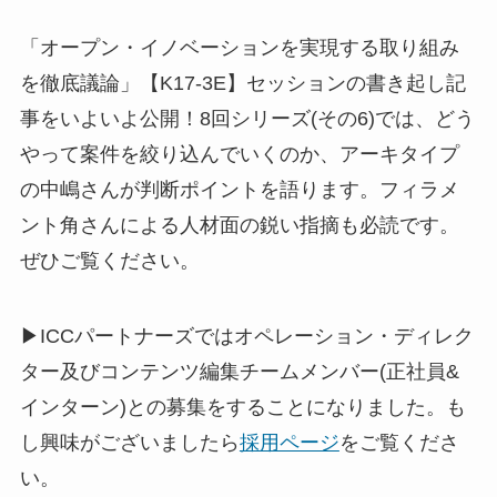
「オープン・イノベーションを実現する取り組み
を徹底議論」【K17-3E】セッションの書き起し記
事をいよいよ公開！8回シリーズ(その6)では、どう
やって案件を絞り込んでいくのか、アーキタイプ
の中嶋さんが判断ポイントを語ります。フィラメ
ント角さんによる人材面の鋭い指摘も必読です。
ぜひご覧ください。
▶ICCパートナーズではオペレーション・ディレク
ター及びコンテンツ編集チームメンバー(正社員&
インターン)との募集をすることになりました。も
し興味がございましたら
採用ページ
をご覧くださ
い。