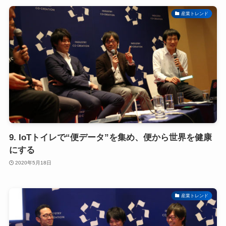
産業トレンド
9. IoTトイレで“便データ”を集め、便から世界を健康
にする
2020年5月18日
産業トレンド