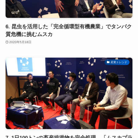
6. 昆虫を活用した「完全循環型有機農業」でタンパク
質危機に挑むムスカ
2020年5月18日
産業トレンド
7. 1日100トンの畜産排泄物を完全処理。「ムスカプラ