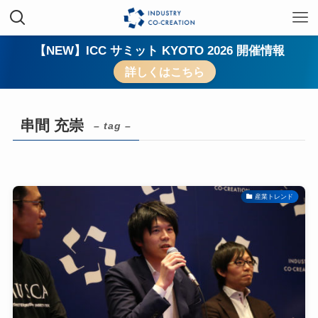
【NEW】ICC サミット KYOTO 2026 開催情報
詳しくはこちら
串間 充崇
– tag –
産業トレンド