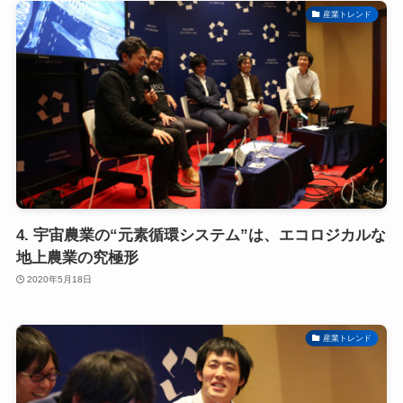
産業トレンド
4. 宇宙農業の“元素循環システム”は、エコロジカルな
地上農業の究極形
2020年5月18日
産業トレンド