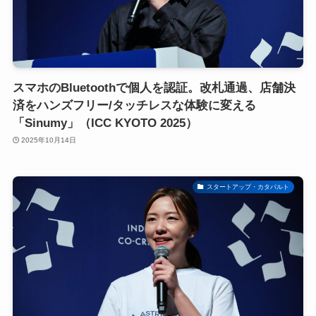
スマホのBluetoothで個人を認証。改札通過、店舗決
済をハンズフリー/タッチレスな体験に変える
「Sinumy」（ICC KYOTO 2025）
2025年10月14日
スタートアップ・カタパルト