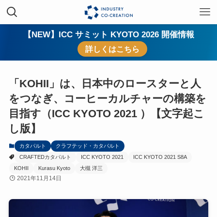
【NEW】ICC サミット KYOTO 2026 開催情報
詳しくはこちら
「KOHII」は、日本中のロースターと人
をつなぎ、コーヒーカルチャーの構築を
目指す（ICC KYOTO 2021 ）【文字起こ
し版】
カタパルト
クラフテッド・カタパルト
CRAFTEDカタパルト
ICC KYOTO 2021
ICC KYOTO 2021 S8A
KOHII
Kurasu Kyoto
大槻 洋三
2021年11月14日