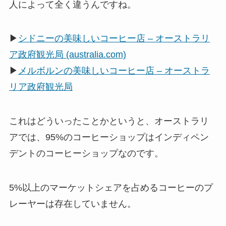
人によって全く違うんですね。
▶
シドニーの美味しいコーヒー店 – オーストラリ
ア政府観光局 (australia.com)
▶
メルボルンの美味しいコーヒー店 – オーストラ
リア政府観光局
これはどういったことかというと、オーストラリ
アでは、95%のコーヒーショップはインディペン
デントのコーヒーショップなのです。
5%以上のマーケットシェアを占めるコーヒーのプ
レーヤーは存在していません。