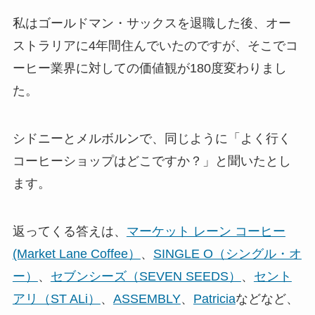
私はゴールドマン・サックスを退職した後、オー
ストラリアに4年間住んでいたのですが、そこでコ
ーヒー業界に対しての価値観が180度変わりまし
た。
シドニーとメルボルンで、同じように「よく行く
コーヒーショップはどこですか？」と聞いたとし
ます。
返ってくる答えは、
マーケット レーン コーヒー
(Market Lane Coffee）
、
SINGLE O（シングル・オ
ー）
、
セブンシーズ（SEVEN SEEDS）
、
セント
アリ（ST ALi）
、
ASSEMBLY
、
Patricia
などなど、