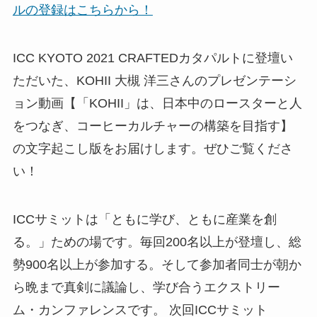
ルの登録はこちらから！
ICC KYOTO 2021 CRAFTEDカタパルトに登壇い
ただいた、KOHII 大槻 洋三さんのプレゼンテーシ
ョン動画【「KOHII」は、日本中のロースターと人
をつなぎ、コーヒーカルチャーの構築を目指す】
の文字起こし版をお届けします。ぜひご覧くださ
い！
ICCサミットは「ともに学び、ともに産業を創
る。」ための場です。毎回200名以上が登壇し、総
勢900名以上が参加する。そして参加者同士が朝か
ら晩まで真剣に議論し、学び合うエクストリー
ム・カンファレンスです。 次回ICCサミット