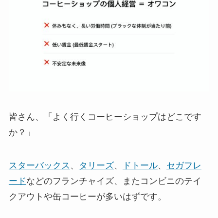
皆さん、「よく行くコーヒーショップはどこです
か？」
スターバックス
、
タリーズ
、
ドトール
、
セガフレ
ード
などのフランチャイズ、またコンビニのテイ
クアウトや缶コーヒーが多いはずです。