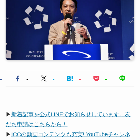
▶
新着記事を公式LINEでお知らせしています。友
だち申請はこちらから！
▶
ICCの動画コンテンツも充実! YouTubeチャンネ