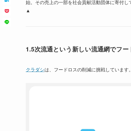
始。その売上の一部を社会貢献活動団体に寄付し
▲
1.5次流通という新しい流通網でフ
クラダシ
は、フードロスの削減に挑戦しています