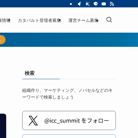
催情報
カタパルト登壇者募集
運営チーム募集
ら
ド
検索
組織作り、マーケティング、ノバセルなどのキ
ーワードで検索しましょう