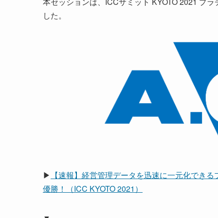
本セッションは、ICCサミット KYOTO 2021 
した。
▶
【速報】経営管理データを迅速に一元化できるプラ
優勝！（ICC KYOTO 2021）
▼