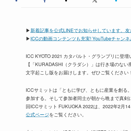
▶
新着記事を公式LINEでお知らせしています。
▶
ICCの動画コンテンツも充実! YouTubeチャ
ICC KYOTO 2021 カタパルト・グランプリ
【「KURADASHI（クラダシ）」は行き場の
文字起こし版をお届けします。ぜひご覧ください
ICCサミットは「ともに学び、ともに産業を創る。
参加する。そして参加者同士が朝から晩まで真剣
回ICCサミット FUKUOKA 2022は、2022
公式ページ
をご覧ください。