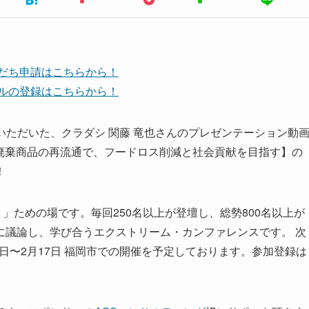
友だち申請はこちらから！
ンネルの登録はこちらから！
に登壇いただいた、クラダシ 関藤 竜也さんのプレゼンテーション動
ない廃棄商品の再流通で、フードロス削減と社会貢献を目指す】の
！
」ための場です。毎回250名以上が登壇し、総勢800名以上が
に議論し、学び合うエクストリーム・カンファレンスです。 次
年2月14日〜2月17日 福岡市での開催を予定しております。参加登録は