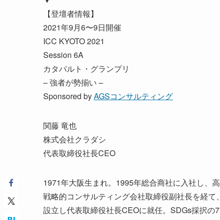
【登壇者情報】
2021年9月6〜9日開催
ICC KYOTO 2021
Session 6A
カタパルト・グランプリ
– 強者が勢揃い –
Sponsored by
AGSコンサルティング
関藤 竜也
株式会社クラダシ
代表取締役社長CEO
1971年大阪生まれ。1995年総合商社に入社し
戦略的コンサルティング会社取締役副社長を経て、
設立し代表取締役社長CEOに就任。SDGs採択の7