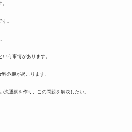
す。
です。
す。
という事情があります。
界食料危機が起こります。
しい流通網を作り、この問題を解決したい。