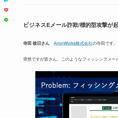
ビジネスEメール詐欺/標的型攻撃が
寺田 彼日さん
AironWorks株式会社
の寺田です。
突然ですが皆さん、このようなフィッシングメー