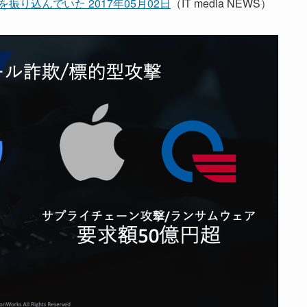
上を振り込んでいた 2017年05月02日
（IT media NEWS）