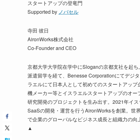
スタートアップの登竜門
Supported by
ノバセル
寺田 彼日
AironWorks株式会社
Co-Founder and CEO
京都大学大学院在学中にSloganの京都支社を起ち上げ
派遣留学を経て、Benesse Corporation
ラエルにて日本人として初めてのスタートアップ企
機メーカー等とイスラエルスタートアップのオー
研究開発のプロジェクトを生み出す。2021年イスラ
SaaSの開発・運営を行うAironWorksを創
で企業のグローバルなビジネス成長と組織力の向
▲