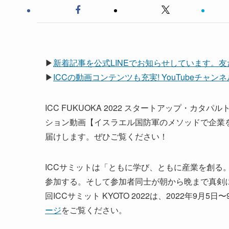
▶
新着記事を公式LINEでお知らせしています。
▶
ICCの動画コンテンツも充実! YouTubeチャ
ICC FUKUOKA 2022 スタートアップ・カタパ
ション動画【イスラエル国防軍のメソッドで企業をサ
届けします。ぜひご覧ください！
ICCサミットは「ともに学び、ともに産業を創る。
参加する。そして参加者同士が朝から晩まで真剣
回ICCサミット KYOTO 2022は、2022年9
ージ
をご覧ください。