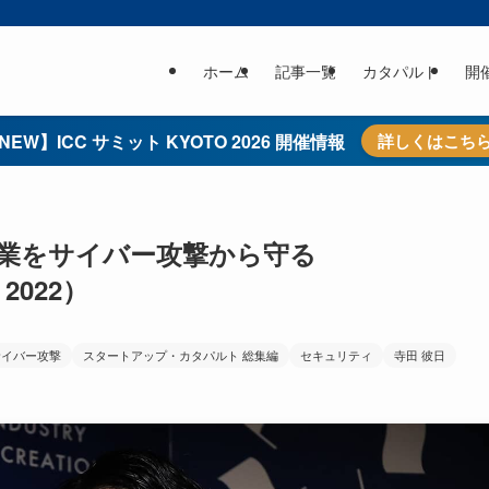
ホーム
記事一覧
カタパルト
開
NEW】ICC サミット KYOTO 2026 開催情報
詳しくはこち
業をサイバー攻撃から守る
 2022）
サイバー攻撃
スタートアップ・カタパルト 総集編
セキュリティ
寺田 彼日