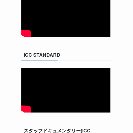
ICC STANDARD
外
ス
と
スタッフドキュメンタリー(ICC