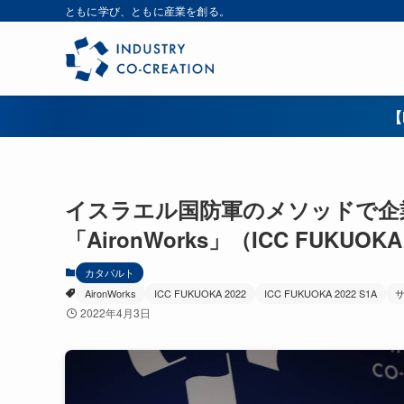
ともに学び、ともに産業を創る。
【
イスラエル国防軍のメソッドで企
「AironWorks」（ICC FUKUOKA
カタパルト
AironWorks
ICC FUKUOKA 2022
ICC FUKUOKA 2022 S1A
2022年4月3日