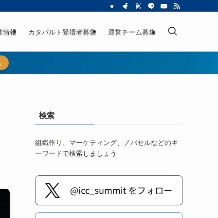
催情報
カタパルト登壇者募集
運営チーム募集
ら
検索
組織作り、マーケティング、ノバセルなどのキ
ーワードで検索しましょう