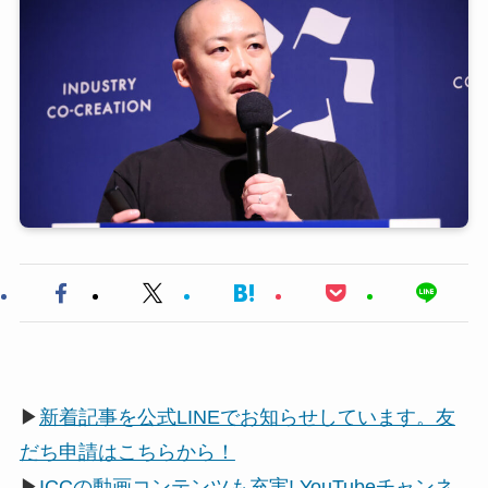
▶
新着記事を公式LINEでお知らせしています。友
だち申請はこちらから！
▶
ICCの動画コンテンツも充実! YouTubeチャンネ