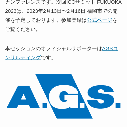
カンファレンスです。次回ICCサミット FUKUOKA
2023は、2023年2月13日〜2月16日 福岡市での開
催を予定しております。参加登録は
公式ページ
を
ご覧ください。
本セッションのオフィシャルサポーターは
AGSコ
ンサルティング
です。