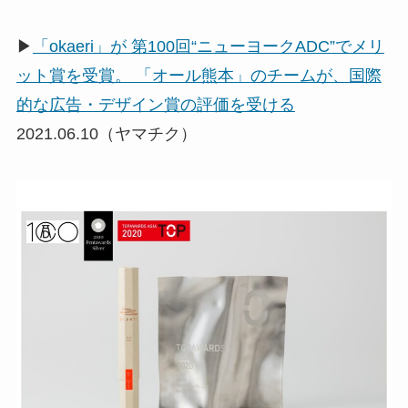
▶
「okaeri」が 第100回“ニューヨークADC”でメリ
ット賞を受賞。 「オール熊本」のチームが、国際
的な広告・デザイン賞の評価を受ける
2021.06.10（ヤマチク）