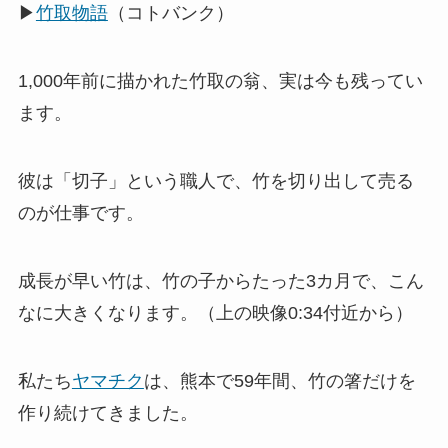
▶
竹取物語
（コトバンク）
1,000年前に描かれた竹取の翁、実は今も残ってい
ます。
彼は「切子」という職人で、竹を切り出して売る
のが仕事です。
成長が早い竹は、竹の子からたった3カ月で、こん
なに大きくなります。（上の映像0:34付近から）
私たち
ヤマチク
は、熊本で59年間、竹の箸だけを
作り続けてきました。