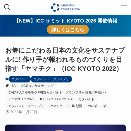
【NEW】ICC サミット KYOTO 2026 開催情報
詳しくはこちら
お箸にこだわる日本の文化をサステナブ
ルに! 作り手が報われるものづくりを目
指す「ヤマチク」（ICC KYOTO 2022）
カタパルト
カタパルト・グランプリ
6A
AGSコンサルティング
CATAPULT GRAND PRIX(カタパルト・グランプリ)- 強者が勢揃い -
ICC KYOTO 2022
ICC KYOTO 2022 S6A
カタパルト
カタパルト・グランプリ
ヤマチク
山﨑 彰悟
竹の箸
箸
2022年11月29日