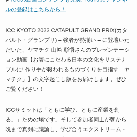
ルの登録はこちらから！
ICC KYOTO 2022 CATAPULT GRAND PRIX(カタ
パルト・グランプリ) – 強者が勢揃い – に登壇いた
だいた、ヤマチク 山﨑 彰悟さんのプレゼンテーシ
ョン動画【お箸にこだわる日本の文化をサステナ
ブルに! 作り手が報われるものづくりを目指す「ヤ
マチク」】の文字起こし版をお届けします。ぜひ
ご覧ください！
ICCサミットは「ともに学び、ともに産業を創
る。」ための場です。そして参加者同士が朝から
晩まで真剣に議論し、学び合うエクストリーム・