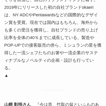
2019年にリリースした初の自社ブランドokaeri
は、NY ADCやPentawardsなどの国際的なデザイ
ン賞を受賞。現在では国内はもちろん、海外から
も多くの受注を獲得し、自社ブランドの売り上げ
比率を全体の40％までに成長している。製造や
POP-UPでの接客販売の傍ら、ミシュランの星を獲
得した一流シェフたちのお箸や一流企業のサステ
ィナブルなノベルティの企画・設計も行ってい
る。
▲
山﨑 彰悟さん
『今は昔、竹取の翁といふものあ