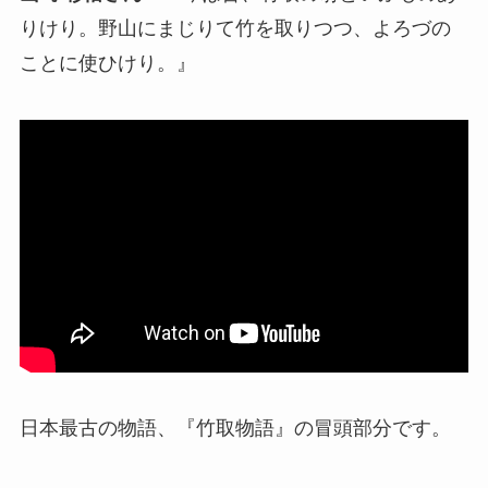
りけり。野山にまじりて竹を取りつつ、よろづの
ことに使ひけり。』
日本最古の物語、『竹取物語』の冒頭部分です。