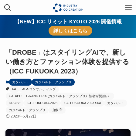
【NEW】ICC サミット KYOTO 2026 開催情報
詳しくはこちら
「DROBE」はスタイリングAIで、新し
い働き方とファッション体験を提供する
（ICC FUKUOKA 2023）
カタパルト
カタパルト・グランプリ
6A
AGSコンサルティング
CATAPULT GRAND PRIX (カタパルト・グランプリ)- 強者が勢揃い -
DROBE
ICC FUKUOKA 2023
ICC FUKUOKA 2023 S6A
カタパルト
カタパルト・グランプリ
山敷 守
2023年5月22日