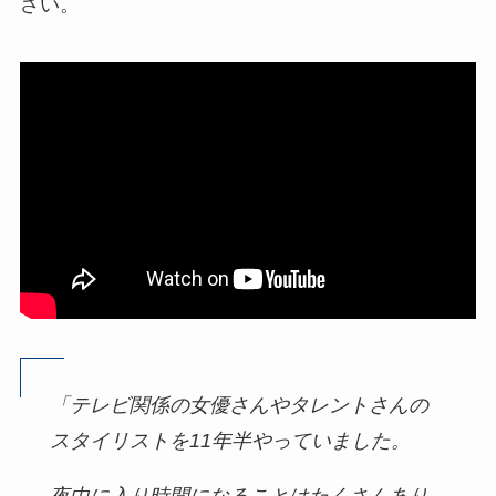
さい。
「テレビ関係の女優さんやタレントさんの
スタイリストを11年半やっていました。