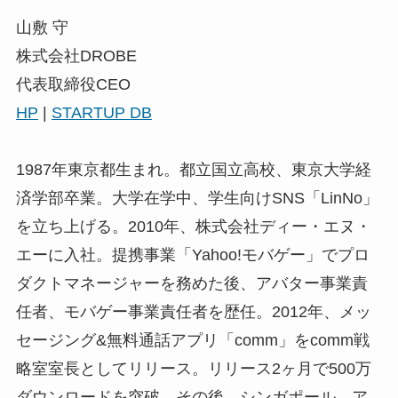
山敷 守
株式会社DROBE
代表取締役CEO
HP
|
STARTUP DB
1987年東京都生まれ。都立国立高校、東京大学経
済学部卒業。大学在学中、学生向けSNS「LinNo」
を立ち上げる。2010年、株式会社ディー・エヌ・
エーに入社。提携事業「Yahoo!モバゲー」でプロ
ダクトマネージャーを務めた後、アバター事業責
任者、モバゲー事業責任者を歴任。2012年、メッ
セージング&無料通話アプリ「comm」をcomm戦
略室室長としてリリース。リリース2ヶ月で500万
ダウンロードを突破。その後、シンガポール、ア