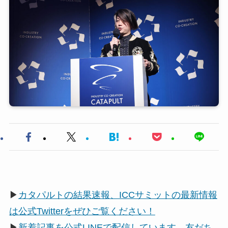
▶
カタパルトの結果速報、ICCサミットの最新情報
は公式Twitterをぜひご覧ください！
▶
新着記事を公式LINEで配信しています。友だち