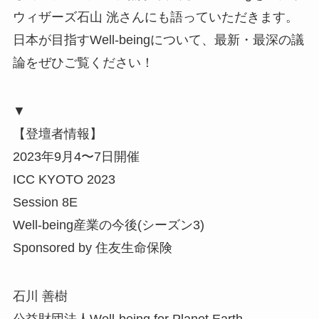
ウィザーズ石山 洸さんにも語っていただきます。
日本が目指すWell-beingについて、最新・最深の議
論をぜひご覧ください！
▼
【登壇者情報】
2023年9月4〜7日開催
ICC KYOTO 2023
Session 8E
Well-being産業の今後(シーズン3)
Sponsored by 住友生命保険
石川 善樹
公益財団法人Well-being for Planet Earth