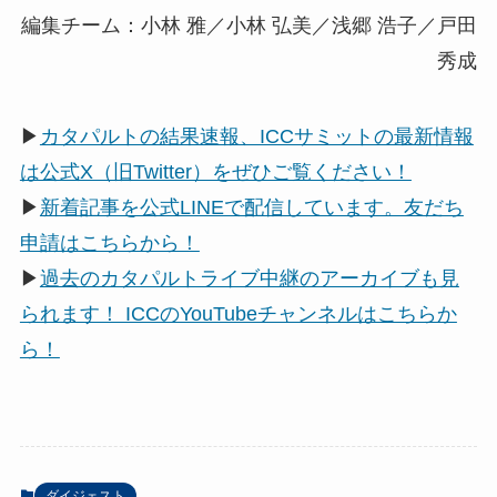
編集チーム：小林 雅／小林 弘美／浅郷 浩子／戸田
秀成
▶
カタパルトの結果速報、ICCサミットの最新情報
は公式X（旧Twitter）をぜひご覧ください！
▶
新着記事を公式LINEで配信しています。友だち
申請はこちらから！
▶
過去のカタパルトライブ中継のアーカイブも見
られます！ ICCのYouTubeチャンネルはこちらか
ら！
ダイジェスト