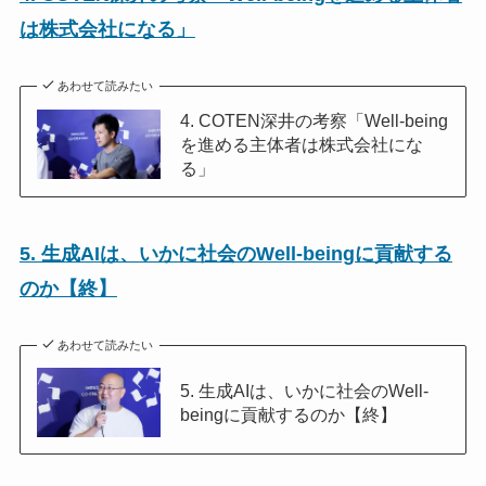
は株式会社になる」
あわせて読みたい
4. COTEN深井の考察「Well-being
を進める主体者は株式会社にな
る」
5. 生成AIは、いかに社会のWell-beingに貢献する
のか【終】
あわせて読みたい
5. 生成AIは、いかに社会のWell-
beingに貢献するのか【終】