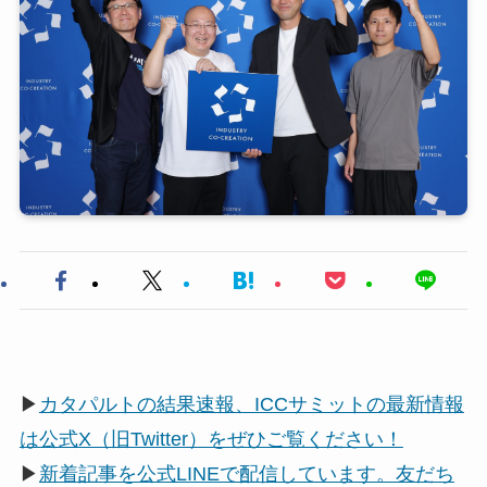
▶
カタパルトの結果速報、ICCサミットの最新情報
は公式X（旧Twitter）をぜひご覧ください！
▶
新着記事を公式LINEで配信しています。友だち