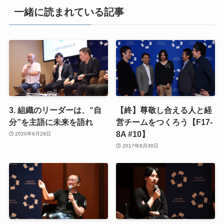
一緒に読まれている記事
3. 組織のリーダーは、“自
【終】尊敬し合える人と経
分”を主語に未来を語れ
営チームをつくろう【F17-
8A #10】
2020年6月29日
2017年8月30日