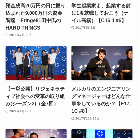
預金残高20万円の日に振り
学生起業家よ、起業する前
込まれた9,000万円の資金
に1度就職しておこう（ナ
調達 – Fringe81田中氏の
イル高橋）【C16-1 #6】
HARD THINGS
2017年5月8日
2016年7月23日
【一挙公開】リジェネラテ
メルカリのエンジニアリン
ィブ社会への変革の取り組
グマネージャーはどんな仕
み(シーズン2)（全7回）
事をしているのか？【F17-
1C #8】
2024年1月29日
2017年10月19日