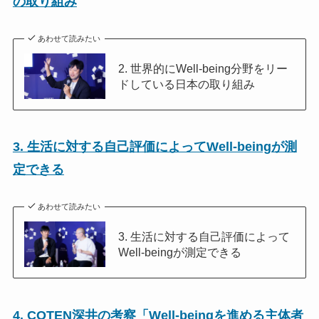
の取り組み
あわせて読みたい
2. 世界的にWell-being分野をリー
ドしている日本の取り組み
3. 生活に対する自己評価によってWell-beingが測
定できる
あわせて読みたい
3. 生活に対する自己評価によって
Well-beingが測定できる
4. COTEN深井の考察「Well-beingを進める主体者