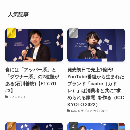
人気記事
食には「アッパー系」と
発売初日で売上1億円!
「ダウナー系」の2種類が
YouTube番組から生まれた
ある(石川善樹)【F17-7D
ブランド「cadre（カド
#3】
レ）」は消費者と共に“求
められる家電”を作る（ICC
マネジメント
KYOTO 2022）
D2C & サブスク カタパルト