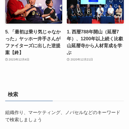
5. 「最初は乗り気じゃなか
1. 西暦788年開山（延暦7
った」ヤッホー井手さんが
年）、1200年以上続く比叡
ファイターズに出した逆提
山延暦寺から人材育成を学
案【終】
ぶ
2023年12月4日
2020年12月21日
検索
組織作り、マーケティング、ノバセルなどのキーワード
で検索しましょう