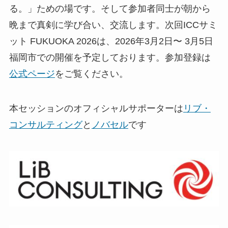
る。」ための場です。そして参加者同士が朝から
晩まで真剣に学び合い、交流します。次回ICCサミ
ット FUKUOKA 2026は、2026年3月2日〜 3月5日
福岡市での開催を予定しております。参加登録は
公式ページ
をご覧ください。
本セッションのオフィシャルサポーターは
リブ・
コンサルティング
と
ノバセル
です