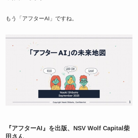
もう「アフターAI」ですね。
『アフターAI』を出版、NSV Wolf Capital柴
田さん