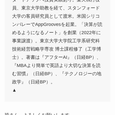
員、東京大学助教を経て、スタンフォード
大学の客員研究員として渡米。米国シリコ
ンバレーでAppGroovesを起業。「決算が読
めるようになるノート」を創業（2022年に
事業譲渡）。東京大学大学院工学系研究科
技術経営戦略学専攻 博士課程修了（工学博
士）。著書は『アフターAI』（日経BP）、
『MBAより簡単で英語より大切な決算を読
む習慣』（日経BP）、『テクノロジーの地
政学』（日経BP）。
▲
皆さん、よろしくお願いします。