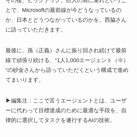
その後、ビッグテック、巨人の肩に乗れというこ
とで、Microsoftの最前線が今どうなっているの
か、日本とどうつながっているのかを、西脇さん
に語っていただきます。
最後に、孫（正義）さんに振り回され続けて最前
線で頑張り続ける、“1人1,000エージェント（※）
”の砂金さんから語っていただくという構成で進め
てまいります。
▶編集注：ここで言うエージェントとは、ユーザ
ーに代わって目標達成のために最適な手段を、自
律的に選択してタスクを遂行するAIの技術。