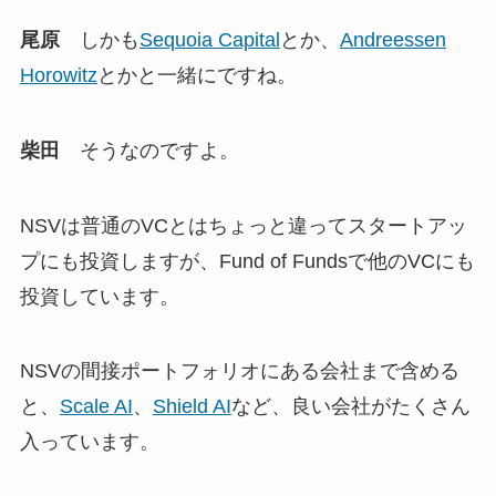
尾原
しかも
Sequoia Capital
とか、
Andreessen
Horowitz
とかと一緒にですね。
柴田
そうなのですよ。
NSVは普通のVCとはちょっと違ってスタートアッ
プにも投資しますが、Fund of Fundsで他のVCにも
投資しています。
NSVの間接ポートフォリオにある会社まで含める
と、
Scale AI
、
Shield AI
など、良い会社がたくさん
入っています。