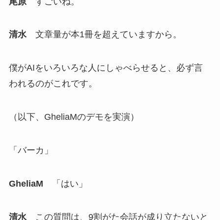
尾原
すごいね。
清水
文章量が本1冊を超えていますから。
僕がAIをいろいろな人にしゃべらせると、必ず言
われるのがこれです。
（以下、GheliaMのデモを実演）
「バーカ」
GheliaM
「はい」
清水
この質問は、9割がた会話が成り立たないと