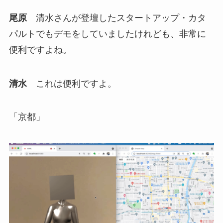
尾原
清水さんが登壇したスタートアップ・カタ
パルトでもデモをしていましたけれども、非常に
便利ですよね。
清水
これは便利ですよ。
「京都」