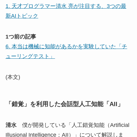
1. 天才プログラマー清水 亮が注目する、3つの最
新AIトピック
1つ前の記事
6. 本当は機械に知能があるかを実験していた「チ
ューリングテスト」
(本文)
「錯覚」を利用した会話型人工知能「AII」
清水
僕が開発している「人工錯覚知能（Artificial
Illusional Intelligence：AII）」について解説しま