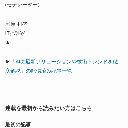
(モデレーター)
尾原 和啓
IT批評家
▲
▶
「AIの最新ソリューションや技術トレンドを徹
底解説」の配信済み記事一覧
連載を最初から読みたい方はこちら
最初の記事