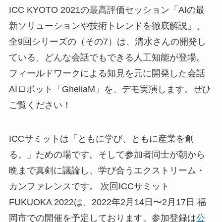
ICC KYOTO 2021の最高評価セッション「AIの最
新ソリューションや技術トレンドを徹底解説」、
全9回シリーズの（その7）は、清水さんの開発し
ている、どんな会話でもできる人工知能が登場。
フィールドワークによる知見を元に開発した会話
AIロボット「GheliaM」を、デモ実演します。ぜひ
ご覧ください！
ICCサミットは「ともに学び、ともに産業を創
る。」ための場です。そして参加者同士が朝から
晩まで真剣に議論し、学び合うエクストリーム・
カンファレンスです。 次回ICCサミット
FUKUOKA 2022は、2022年2月14日〜2月17日 福
岡市での開催を予定しております。参加登録は
公