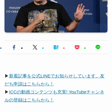
▶
新着記事を公式LINEでお知らせしています。友
だち申請はこちらから！
▶
ICCの動画コンテンツも充実! YouTubeチャンネ
ルの登録はこちらから！