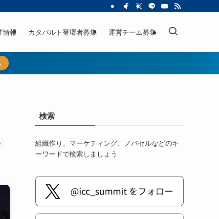
催情報
カタパルト登壇者募集
運営チーム募集
ら
検索
組織作り、マーケティング、ノバセルなどのキ
ル
ーワードで検索しましょう