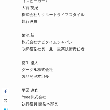
（スピーカー）
大宮 英紀
株式会社リクルートライフスタイル
執行役員
菊池 新
株式会社ナビタイムジャパン
取締役副社長 兼 最高技術責任者
徳生 裕人
グーグル株式会社
製品開発本部長
平栗 遵宜
freee株式会社
執行役員 開発本部長