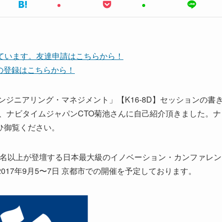
しています。友達申請はこちらから！
ネルの登録はこちらから！
ンジニアリング・マネジメント」【K16-8D】セッションの書
は、ナビタイムジャパンCTO菊池さんに自己紹介頂きました。ナ
ひ御覧ください。
60名以上が登壇する日本最大級のイノベーション・カンファレン
2017年9月5〜7日 京都市での開催を予定しております。