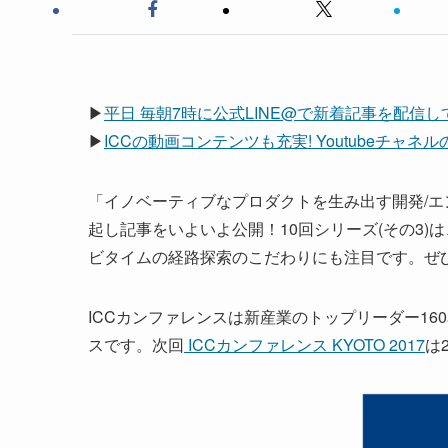
▶
平日 毎朝7時に公式LINE@で新着記事を配信
▶
ICCの動画コンテンツも充実! Youtubeチャ
「イノベーティブなプロダクトを生み出す開発/エ
起し記事をいよいよ公開！10回シリーズ(その3)
ビタイムの経路探索のこだわりにも注目です。ぜ
ICCカンファレンスは新産業のトップリーダー1
スです。次回
ICCカンファレンス KYOTO 2017
は