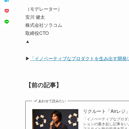
（モデレーター）
安川 健太
株式会社ソラコム
取締役CTO
▲
▶
「イノベーティブなプロダクトを生み出す開発
【前の記事】
あわせて読みたい
リクルート「Airレジ
「イノベーティブなプロダク
ションの書き起し記事をいよ
フスタイル執行役員大宮さ