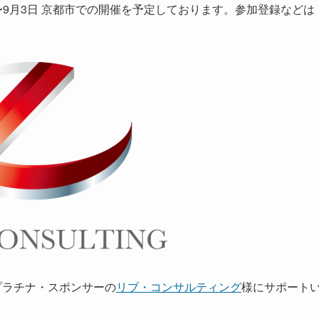
月31日〜9月3日 京都市での開催を予定しております。参加登録などは
0 プラチナ・スポンサーの
リブ・コンサルティング
様にサポート