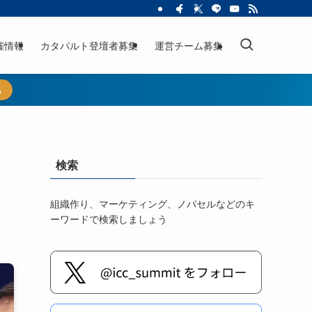
催情報
カタパルト登壇者募集
運営チーム募集
ら
検索
組織作り、マーケティング、ノバセルなどのキ
ーワードで検索しましょう