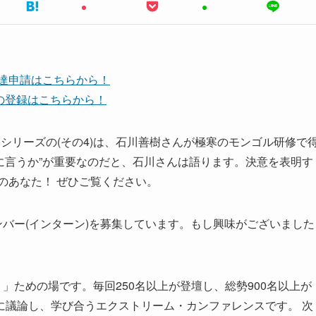
友達申請はこちらから！
ネルの登録はこちらから！
」全9回シリーズの(その4)は、石川善樹さんが極寒のモンゴル研修で
うに言うか”が重要なのだと、石川さんは語ります。決意を表明す
のあなた！ ぜひご覧ください。
ンバー(インターン)を募集しています。もし興味がございました
」ための場です。毎回250名以上が登壇し、総勢900名以上が
に議論し、学び合うエクストリーム・カンファレンスです。 次