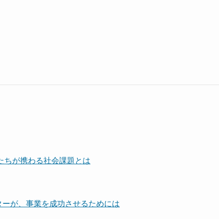
者たちが携わる社会課題とは
ターが、事業を成功させるためには