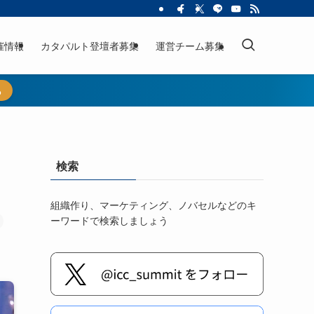
催情報
カタパルト登壇者募集
運営チーム募集
ら
検索
組織作り、マーケティング、ノバセルなどのキ
ーワードで検索しましょう