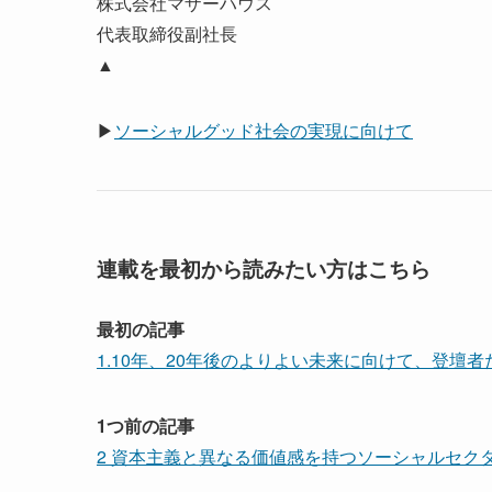
株式会社マザーハウス
代表取締役副社長
▲
▶
ソーシャルグッド社会の実現に向けて
連載を最初から読みたい方はこちら
最初の記事
1.10年、20年後のよりよい未来に向けて、登壇
1つ前の記事
2 資本主義と異なる価値感を持つソーシャルセク