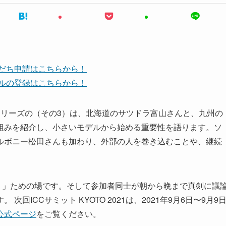
友だち申請はこちらから！
ンネルの登録はこちらから！
シリーズの（その3）は、北海道のサツドラ富山さんと、九州の
組みを紹介し、小さいモデルから始める重要性を語ります。ソ
ルボニー松田さんも加わり、外部の人を巻き込むことや、継続
。」ための場です。そして参加者同士が朝から晩まで真剣に議
ICCサミット KYOTO 2021は、2021年9月6日〜9月9
公式ページ
をご覧ください。