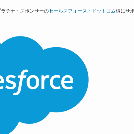
1 プラチナ・スポンサーの
セールスフォース・ドットコム
様にサ