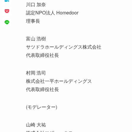
川口 加奈
認定NPO法人 Homedoor
理事長
富山 浩樹
サツドラホールディングス株式会社
代表取締役社長
村岡 浩司
株式会社一平ホールディングス
代表取締役社長
(モデレーター)
山崎 大祐