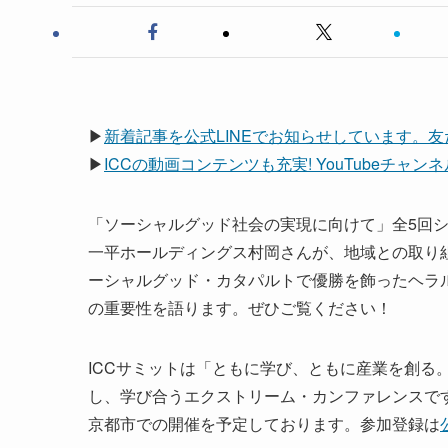
▶
新着記事を公式LINEでお知らせしています。
▶
ICCの動画コンテンツも充実! YouTubeチャ
「ソーシャルグッド社会の実現に向けて」全5回
一平ホールディングス村岡さんが、地域との取り
ーシャルグッド・カタパルトで優勝を飾ったヘラ
の重要性を語ります。ぜひご覧ください！
ICCサミットは「ともに学び、ともに産業を創る
し、学び合うエクストリーム・カンファレンスです。 次回
京都市での開催を予定しております。参加登録は