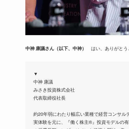
中神 康議さん（以下、中神）
はい、ありがとう
▼
中神 康議
みさき投資株式会社
代表取締役社長
約20年弱にわたり幅広い業種で経営コンサル
実体験を元に、『働く株主®』投資モデルの有