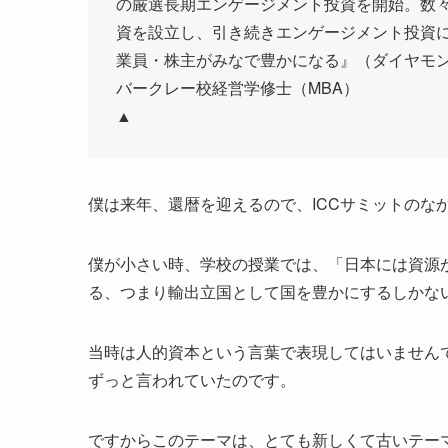
の厳選長期エンゲージメント投資を開始。数々
資を設立し、引き続きエンゲージメント投資
業員・株主がみなで豊かになる』（ダイヤモン
バークレー校経営学修士（MBA）
▲
僕は来年、還暦を迎えるので、ICCサミットのな
僕が小さい時、学校の授業では、「日本には資源
る、つまり輸出立国として国を豊かにするしかな
当時は人的資本という言葉で表現してはいません
ずっと言われていたのです。
ですからこのテーマは、とても新しくて古いテー