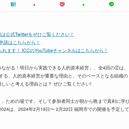
公式Twitterをぜひご覧ください！
ち申請はこちらから！
ます！ ICCのYouTubeチャンネルはこちらから！
向上につながる！明日から実践できる人的資本経営」、全4回の②は、
視する、人的資本経営が重要な理由と、そのベースとなる組織の
難しいと考える理由とは？ ぜひご覧ください!
。」ための場です。そして参加者同士が朝から晩まで真剣に学
024は、2024年2月19日〜 2月22日 福岡市での開催を予定し
。