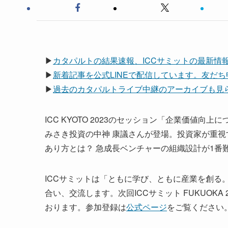
▶
カタパルトの結果速報、ICCサミットの最新情報は
▶
新着記事を公式LINEで配信しています。友だ
▶
過去のカタパルトライブ中継のアーカイブも見られ
ICC KYOTO 2023のセッション「企業価値
みさき投資の中神 康議さんが登場。投資家が重
あり方とは？ 急成長ベンチャーの組織設計が1番
ICCサミットは「ともに学び、ともに産業を創る
合い、交流します。次回ICCサミット FUKUOKA 2
おります。参加登録は
公式ページ
をご覧ください