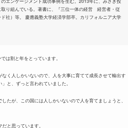
のエンゲージメント成功事例を生む。2013年に、みさき投
に取り組んでいる。著書に、『三位一体の経営 経営者・従
ド社）等。 慶應義塾大学経済学部卒。カリフォルニア大学
かでは割と年をとっています。
がなく人しかいないので、人を大事に育てて成長させて輸出す
い」と、ずっと言われていました。
でしたが、この国には人しかいないので人を育てましょうと、
マだと思っています。