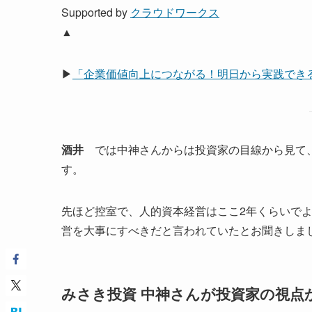
Supported by
クラウドワークス
▲
▶
「企業価値向上につながる！明日から実践でき
酒井
では中神さんからは投資家の目線から見て、
す。
先ほど控室で、人的資本経営はここ2年くらいで
営を大事にすべきだと言われていたとお聞きしま
みさき投資 中神さんが投資家の視点