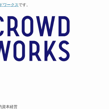
ドワークス
です。
的資本経営