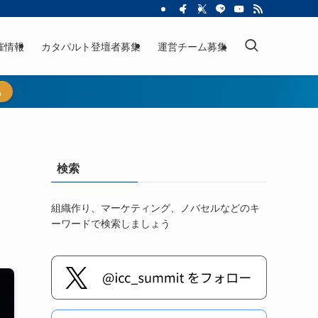
催情報
カタパルト登壇者募集
運営チーム募集
ら
検索
組織作り、マーケティング、ノバセルなどのキ
ーワードで検索しましょう