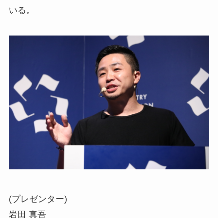
いる。
(プレゼンター)
岩田 真吾