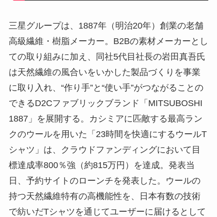
三星グループは、1887年（明治20年）創業の老舗
高級繊維・樹脂メーカー。B2Bの素材メーカーとし
ての取り組みに加え、同社5代目社長の岩田真吾氏
は天然繊維の風合いをいかした製品づくりを事業
に取り入れ、“作り手”と“使い手”がつながることの
できるD2Cファブリックブランド「MITSUBOSHI
1887」を展開する。カシミアに匹敵する最高ラン
クのウールを用いた「23時間を快適にするウールT
シャツ」は、クラウドファンディングにおいて目
標達成率800％強（約815万円）を達成。発表当
日、予約サイトのローンチを発表した。ウールの
持つ天然繊維特有の高機能性を、日本有数の技術
で紡いだTシャツを通じてユーザーに届けるとして