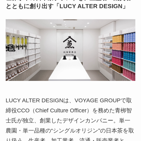
とともに創り出す「LUCY ALTER DESIGN」
LUCY ALTER DESIGNは、VOYAGE GROUPで取
締役CCO（Chief Culture Officer）を務めた青栁智
士氏が独立、創業したデザインカンパニー。単一
農園・単一品種の“シングルオリジン”の日本茶を取
り扱う。生産者、加工業者、流通・販売業者と