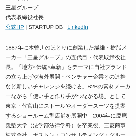
三星グループ
代表取締役社長
公式HP
| STARTUP DB |
LinkedIn
1887年に木曽川のほとりに創業した繊維・樹脂メ
ーカー「三星グループ」の五代目・代表取締役社
長。「地方×伝統×革新」をテーマに自社ブランド
の立ち上げや海外展開・ベンチャー企業との連携
など新しいチャレンジを続ける。B2Bの素材メーカ
ーながら「使い手と作り手がつながる場」として
東京・代官山にストールやオーダースーツを提案
するショールーム型店舗を展開中。2004年に慶應
義塾大学（法学部法律学科）を卒業後、三菱商事
株式会社、ボストン・コンサルティング・グルー