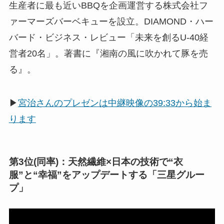
生産者に最も近いBBQを企画運営する株式会社フ
ァーマーズバーベキューを設立。DIAMOND・ハー
バード・ビジネス・レビュー「未来を創るU-40経
営者20名」。著書に『湘南の風に吹かれて豚を売
る』。
▶
宮治さんのプレゼンは中継映像の39:33から始ま
ります
第3位(同率)：天然繊維×日本の技術で“衣
服”と“幸福”をアップデートする「三星グルー
プ」