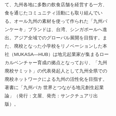
て、九州各地に多数の飲食店舗を経営する一方、
食を通じたコミュニティ活動にも取り組んでい
る。オール九州の素材を使って作られた「九州パ
ンケーキ」ブランドは、台湾、シンガポールへ進
出。アジア全域でのグローバル展開を目指す。ま
た、廃校となった小学校をリノベーションした本
社（MUKASA―HUB）は地元起業家が集まるロー
カルベンチャー育成の拠点となっており、「九州
廃校サミット」の代表発起人として九州全県での
廃校ネットワークによる九州の活性化を目指す。
著書に「九州バカ 世界とつながる地元創生起業
論」（発行：文屋、発売：サンクチュアリ出
版）。