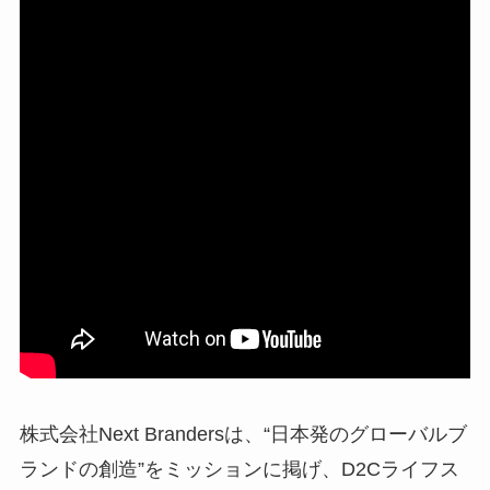
株式会社Next Brandersは、“日本発のグローバルブ
ランドの創造”をミッションに掲げ、D2Cライフス