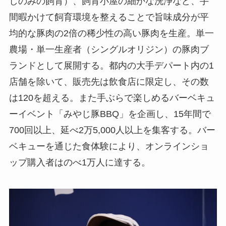
しのみの飼育）、飼育小屋の細かな洗浄など、手
間暇かけて飼育環境を整えることで旨味成分が平
均的な豚肉の2倍の稀少性の高い豚肉を生産。単一
農場・単一生産者（シングルオリジン）の豚肉ブ
ランドとして展開する。都内の大手デパート内の1
店舗を除いて、販売先は飲食店に限定し、その数
は120を超える。また手ぶらで楽しめるバーベキュ
ーイベント「みやじ豚BBQ」を企画し、15年間で
700回以上、延べ2万5,000人以上を集客する。バー
ベキューを通じた食体験により、オンラインショ
ップ購入者はのべ1万人に達する。