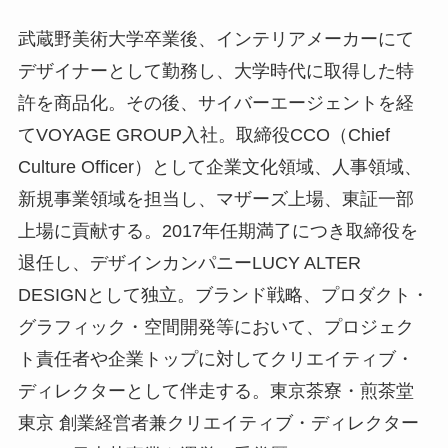
武蔵野美術大学卒業後、インテリアメーカーにて
デザイナーとして勤務し、大学時代に取得した特
許を商品化。その後、サイバーエージェントを経
てVOYAGE GROUP入社。取締役CCO（Chief
Culture Officer）として企業文化領域、人事領域、
新規事業領域を担当し、マザーズ上場、東証一部
上場に貢献する。2017年任期満了につき取締役を
退任し、デザインカンパニーLUCY ALTER
DESIGNとして独立。ブランド戦略、プロダクト・
グラフィック・空間開発等において、プロジェク
ト責任者や企業トップに対してクリエイティブ・
ディレクターとして伴走する。東京茶寮・煎茶堂
東京 創業経営者兼クリエイティブ・ディレクター