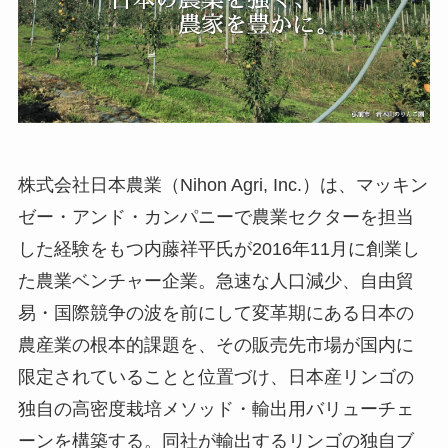
株式会社日本農業（Nihon Agri, Inc.）は、マッキン
ゼー・アンド・カンパニーで農業セクターを担当
した経験をもつ内藤祥平氏が2016年11月に創業し
た農業ベンチャー企業。急速な人口減少、自由貿
易・国際競争の波を前にして変革期にある日本の
農産業の根本的課題を、その販売先市場が国内に
限定されていることと位置づけ、日本産リンゴの
独自の高密度栽培メソッド・輸出用バリューチェ
ーンを構築する。同社が輸出するリンゴの独自ブ