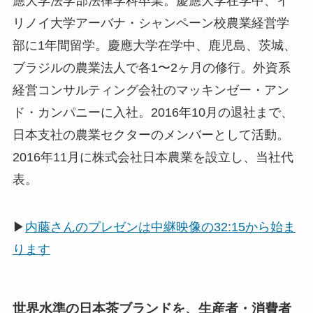
應大学法学部法律学科卒業。慶應大学在学中、イ
リノイ大学アーバナ・シャンペーン校農業経営学
部に1年間留学。慶應大学在学中、鹿児島、茨城、
ブラジルの農業法人で各1〜2ヶ月の修行。外資系
経営コンサルティング会社のマッキンゼー・アン
ド・カンパニーに入社。2016年10月の退社まで、
日本支社の農業セクターのメンバーとして活動。
2016年11月に株式会社日本農業を設立し、当社代
表。
▶
内藤さんのプレゼンは中継映像の32:15から始ま
ります
世界水準の日本茶ブランドを、生産者・消費者