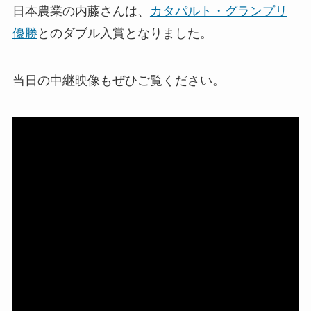
日本農業の内藤さんは、
カタパルト・グランプリ
優勝
とのダブル入賞となりました。
当日の中継映像もぜひご覧ください。