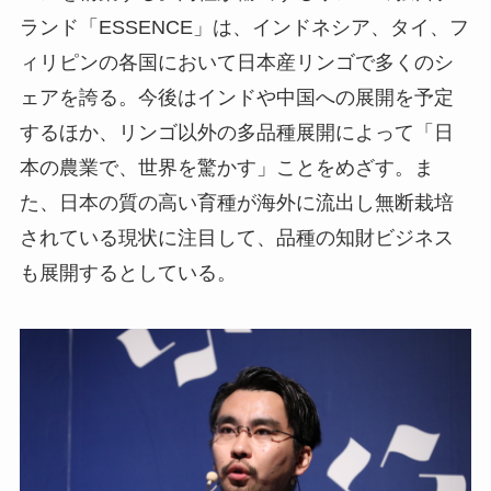
ランド「ESSENCE」は、インドネシア、タイ、フ
ィリピンの各国において日本産リンゴで多くのシ
ェアを誇る。今後はインドや中国への展開を予定
するほか、リンゴ以外の多品種展開によって「日
本の農業で、世界を驚かす」ことをめざす。ま
た、日本の質の高い育種が海外に流出し無断栽培
されている現状に注目して、品種の知財ビジネス
も展開するとしている。