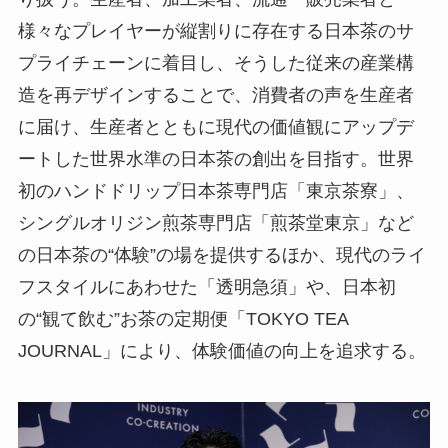
様々なプレイヤーが縦割りに存在する日本茶のサ
プライチェーンに着目し、そうした従来の産業構
造を再デザインすることで、消費者の声を生産者
に届け、生産者とともに現代の価値観にアップデ
ートした世界水準の日本茶の創出を目指す。世界
初のハンドドリップ日本茶専門店「東京茶寮」、
シングルオリジン煎茶専門店「煎茶堂東京」など
の日本茶の“体験”の場を提供するほか、現代のライ
フスタイルにあわせた「透明急須」や、日本初
の“観て飲む”お茶の定期便「TOKYO TEA
JOURNAL」により、体験価値の向上を追求する。