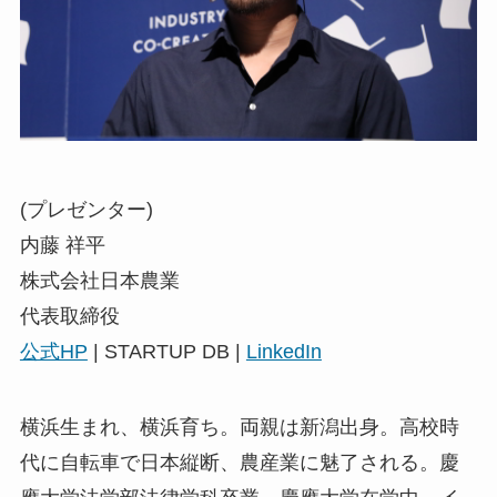
(プレゼンター)
内藤 祥平
株式会社日本農業
代表取締役
公式HP
| STARTUP DB |
LinkedIn
横浜生まれ、横浜育ち。両親は新潟出身。高校時
代に自転車で日本縦断、農産業に魅了される。慶