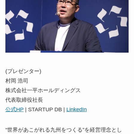
(プレゼンター)
村岡 浩司
株式会社一平ホールディングス
代表取締役社長
公式HP
| STARTUP DB |
LinkedIn
“世界があこがれる九州をつくる”を経営理念とし