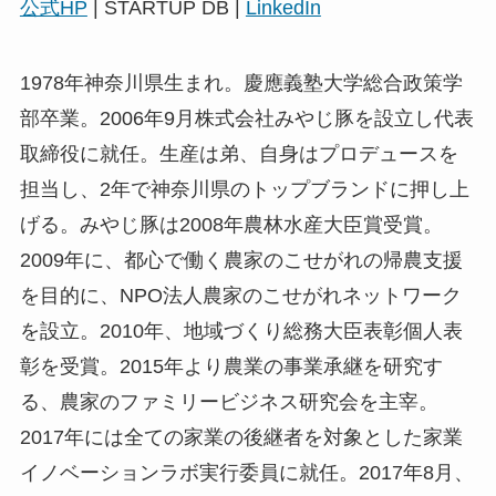
公式HP
| STARTUP DB |
LinkedIn
1978年神奈川県生まれ。慶應義塾大学総合政策学
部卒業。2006年9月株式会社みやじ豚を設立し代表
取締役に就任。生産は弟、自身はプロデュースを
担当し、2年で神奈川県のトップブランドに押し上
げる。みやじ豚は2008年農林水産大臣賞受賞。
2009年に、都心で働く農家のこせがれの帰農支援
を目的に、NPO法人農家のこせがれネットワーク
を設立。2010年、地域づくり総務大臣表彰個人表
彰を受賞。2015年より農業の事業承継を研究す
る、農家のファミリービジネス研究会を主宰。
2017年には全ての家業の後継者を対象とした家業
イノベーションラボ実行委員に就任。2017年8月、