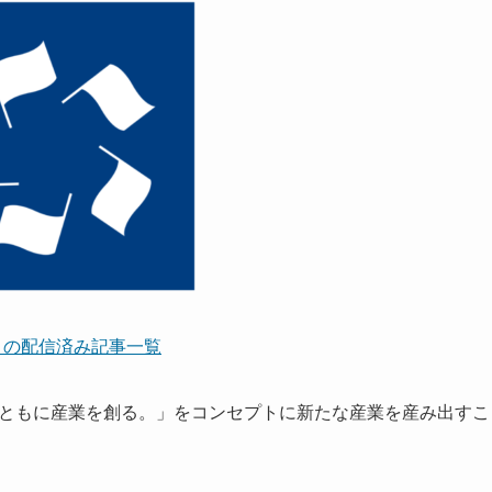
ート」の配信済み記事一覧
び、ともに産業を創る。」をコンセプトに新たな産業を産み出すこ