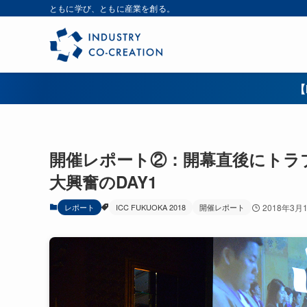
ともに学び、ともに産業を創る。
【
開催レポート②：開幕直後にトラブ
大興奮のDAY1
レポート
ICC FUKUOKA 2018
開催レポート
2018年3月