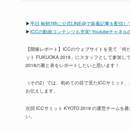
▶
平日 毎朝7時に公式LINE@で新着記事を配信
▶
ICCの動画コンテンツも充実! Youtubeチャ
【開催レポート】ICCのウェブサイトを見て「何
ット FUKUOKA 2018」にスタッフとして参加
2018の裏と表をレポートしたいと思います！
（その2）では、初めての目で見たICCサミット
お伝えします。
次回 ICCサミット KYOTO 2018 の運営チー
い。