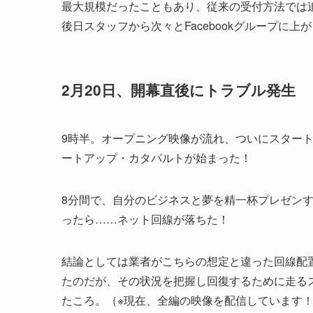
最大規模だったこともあり、従来の受付方法では
後日スタッフから次々とFacebookグループに上
2月20日、開幕直後にトラブル発生
9時半。オープニング映像が流れ、ついにスター
ートアップ・カタパルトが始まった！
8分間で、自分のビジネスと夢を精一杯プレゼンする登
ったら……ネット回線が落ちた！
結論としては業者がこちらの想定と違った回線配
たのだが、その状況を把握し回復するために走る
たころ。（※現在、全編の映像を配信しています