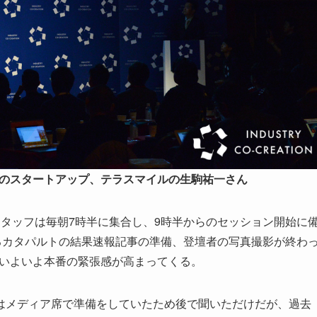
のスタートアップ、テラスマイルの生駒祐一さん
タッフは毎朝7時半に集合し、9時半からのセッション開始に
るカタパルトの結果速報記事の準備、登壇者の写真撮影が終わ
ど、いよいよ本番の緊張感が高まってくる。
はメディア席で準備をしていたため後で聞いただけだが、過去