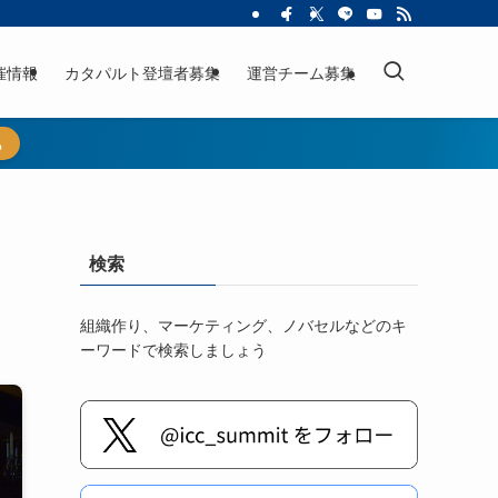
催情報
カタパルト登壇者募集
運営チーム募集
ら
検索
組織作り、マーケティング、ノバセルなどのキ
ーワードで検索しましょう