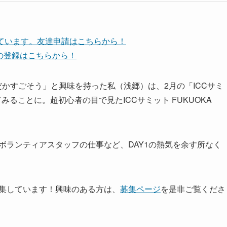
しています。友達申請はこちらから！
ネルの登録はこちらから！
だかすごそう」と興味を持った私（浅郷）は、2月の「ICCサミ
してみることに。超初心者の目で見たICCサミット FUKUOKA
、ボランティアスタッフの仕事など、DAY1の熱気を余す所なく
ムを募集しています！興味のある方は、
募集ページ
を是非ご覧くださ