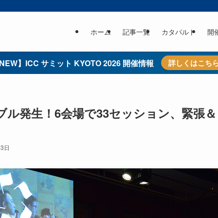
ホーム
記事一覧
カタパルト
開
NEW】ICC サミット KYOTO 2026 開催情報
詳しくはこち
ル発生！6会場で33セッション、緊張＆
13日