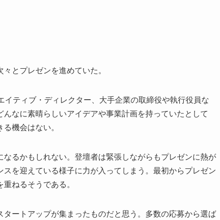
次々とプレゼンを進めていた。
リエイティブ・ディレクター、大手企業の取締役や執行役員な
どんなに素晴らしいアイデアや事業計画を持っていたとして
きる機会はない。
になるかもしれない。登壇者は緊張しながらもプレゼンに熱が
ンスを迎えている様子に力が入ってしまう。最初からプレゼン
を重ねるそうである。
スタートアップが集まったものだと思う。多数の応募から選ば