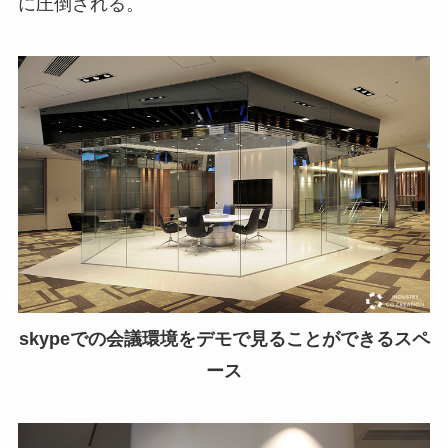
に圧倒される。
skypeでの会議環境をデモで見ることができるスペ
ース