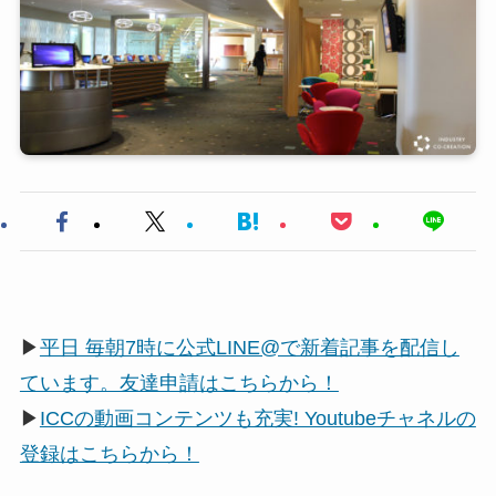
▶
平日 毎朝7時に公式LINE@で新着記事を配信し
ています。友達申請はこちらから！
▶
ICCの動画コンテンツも充実! Youtubeチャネルの
登録はこちらから！