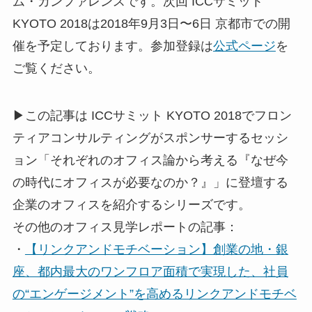
ム・カンファレンスです。次回 ICCサミット
KYOTO 2018は2018年9月3日〜6日 京都市での開
催を予定しております。参加登録は
公式ページ
を
ご覧ください。
▶この記事は ICCサミット KYOTO 2018でフロン
ティアコンサルティングがスポンサーするセッシ
ョン「それぞれのオフィス論から考える『なぜ今
の時代にオフィスが必要なのか？』」に登壇する
企業のオフィスを紹介するシリーズです。
その他のオフィス見学レポートの記事：
・
【リンクアンドモチベーション】創業の地・銀
座、都内最大のワンフロア面積で実現した、社員
の“エンゲージメント”を高めるリンクアンドモチベ