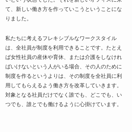
いという状態でした。それを新しいオフィスに来
て、新しい働き方を作っていこうということにな
りました。
私たちに考えるフレキシブルなワークスタイル
は、全社員が制度を利用できることです。たとえ
ば女性社員の産休や育休、または介護をしなけれ
ばいけないという人がいる場合、その人のために
制度を作るというよりは、その制度を全社員に利
用してもらえるよう働き方を改革していきます。
対象となる社員だけでなく誰でも、どこでも、い
つでも、誰とでも働けるように心掛けています。