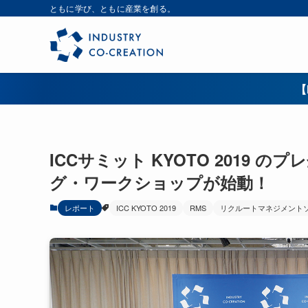
ともに学び、ともに産業を創る。
【
ICCサミット KYOTO 2019
グ・ワークショップが始動！
レポート
ICC KYOTO 2019
RMS
リクルートマネジメント