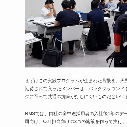
まずはこの実践プログラムが生まれた背景を、天
期待されて入ったメンバーは、バックグラウンド
グに至って共通の施策が打ちにくいものだといい
RMSでは、自社の全中途採用者の入社後1年のデ
司向け、OJT担当向けの3つの施策を作って実行