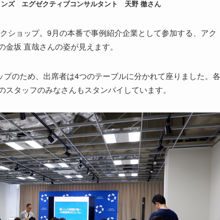
ンズ エグゼクティブコンサルタント 天野 徹さん
ークショップ。9月の本番で事例紹介企業として参加する、アク
の金坂 直哉さんの姿が見えます。
ップのため、出席者は4つのテーブルに分かれて座りました。
Sのスタッフのみなさんもスタンバイしています。