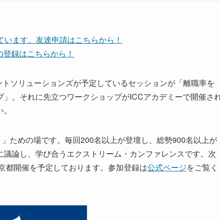
しています。友達申請はこちらから！
ネルの登録はこちらから！
ネジメントソリューションズが予定しているセッションが「離職率を
」。それに先立つワークショップがICCアカデミーで開催さ
い。
」ための場です。毎回200名以上が登壇し、総勢900名以上が
に議論し、学び合うエクストリーム・カンファレンスです。次
3〜5日 京都開催を予定しております。参加登録は
公式ページ
をご覧く