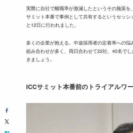
実際に自社で離職率が激減したというその施策を、
サミット本番で事例として共有するというセッシ
と12日に行われました。
多くの企業が抱える、中途採用者の定着率への悩
組み合わせが多く、両日合わせて22社、40名で
きましょう。
ICCサミット本番前のトライアルワ