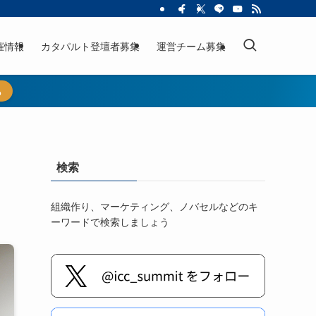
催情報
カタパルト登壇者募集
運営チーム募集
ら
検索
組織作り、マーケティング、ノバセルなどのキ
ーワードで検索しましょう