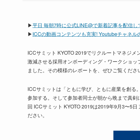
▶
平日 毎朝7時に公式LINE@で新着記事を配信
▶
ICCの動画コンテンツも充実! Youtubeチャ
ICCサミット KYOTO 2019でリクルートマ
激減させる採用オンボーディング・ワークショップ
ました。その模様のレポートを、ぜひご覧くださ
ICCサミットは「ともに学び、ともに産業を創る。
参加する。そして参加者同士が朝から晩まで真剣
回 ICCサミット KYOTO 2019は2019年9月
ださい。