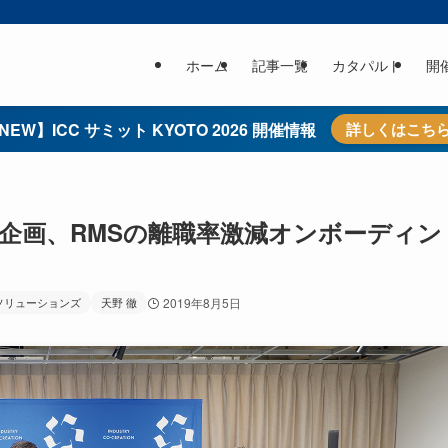
ホーム
記事一覧
カタパルト
開
NEW】ICC サミット KYOTO 2026 開催情報
詳しくはこち
 のプレ企画、RMSの離職率激減オンボーディン
ソリューションズ
天野 徹
2019年8月5日