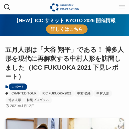
【NEW】ICC サミット KYOTO 2026 開催情報
詳しくはこちら
五月人形は「大谷 翔平」である！ 博多人
形を現代に再解釈する中村人形を訪問し
ました（ICC FUKUOKA 2021 下見レポ
ート）
レポート
CRAFTED TOUR
ICC FUKUOKA 2021
中村 弘峰
中村人形
博多人形
特別プログラム
2021年1月12日