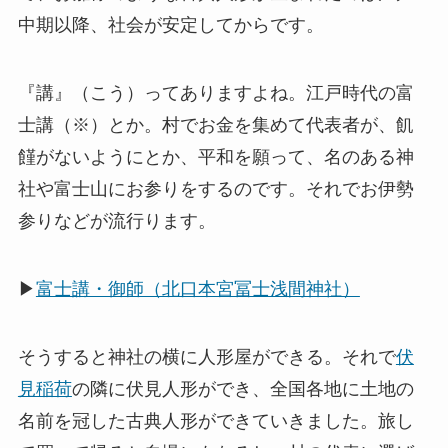
中期以降、社会が安定してからです。
『講』（こう）ってありますよね。江戸時代の富
士講（※）とか。村でお金を集めて代表者が、飢
饉がないようにとか、平和を願って、名のある神
社や富士山にお参りをするのです。それでお伊勢
参りなどが流行ります。
▶
富士講・御師（北口本宮冨士浅間神社）
そうすると神社の横に人形屋ができる。それで
伏
見稲荷
の隣に伏見人形ができ、全国各地に土地の
名前を冠した古典人形ができていきました。旅し