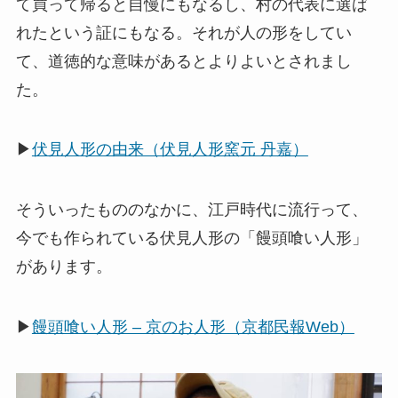
て買って帰ると自慢にもなるし、村の代表に選ば
れたという証にもなる。それが人の形をしてい
て、道徳的な意味があるとよりよいとされまし
た。
▶
伏見人形の由来（伏見人形窯元 丹嘉）
そういったもののなかに、江戸時代に流行って、
今でも作られている伏見人形の「饅頭喰い人形」
があります。
▶
饅頭喰い人形 – 京のお人形（京都民報Web）