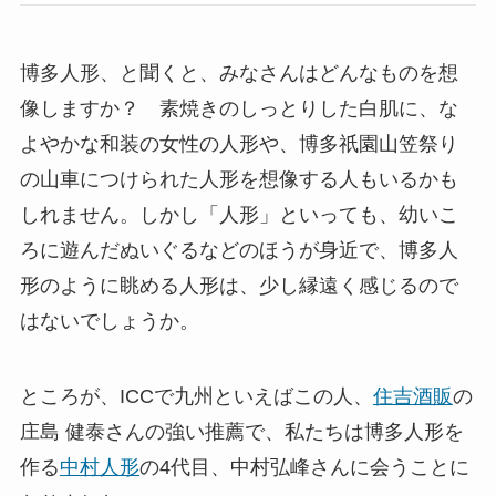
博多人形、と聞くと、みなさんはどんなものを想
像しますか？ 素焼きのしっとりした白肌に、な
よやかな和装の女性の人形や、博多祇園山笠祭り
の山車につけられた人形を想像する人もいるかも
しれません。しかし「人形」といっても、幼いこ
ろに遊んだぬいぐるなどのほうが身近で、博多人
形のように眺める人形は、少し縁遠く感じるので
はないでしょうか。
ところが、ICCで九州といえばこの人、
住吉酒販
の
庄島 健泰さんの強い推薦で、私たちは博多人形を
作る
中村人形
の4代目、中村弘峰さんに会うことに