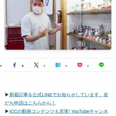
▶
新着記事を公式LINEでお知らせしています。友
だち申請はこちらから！
▶
ICCの動画コンテンツも充実! YouTubeチャンネ