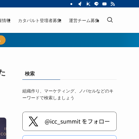
催情報
カタパルト登壇者募集
運営チーム募集
ら
た
検索
組織作り、マーケティング、ノバセルなどのキ
ーワードで検索しましょう