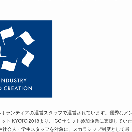
るボランティアの運営スタッフで運営されています。優秀なメ
ト KYOTO 2018より、ICCサミット参加企業に支援してい
手社会人・学生スタッフを対象に、スカラシップ制度として最