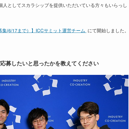
。個人としてスカラシップを提供いただいている方々もいらっし
集(6/17まで）】ICCサミット運営チーム
にて開始しました。
ぜ応募したいと思ったかを教えてください