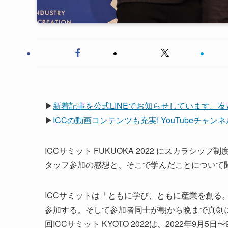
▶
新着記事を公式LINEでお知らせしています。
▶
ICCの動画コンテンツも充実! YouTubeチャ
ICCサミット FUKUOKA 2022 にスカラシッ
タッフ参加の感想と、そこで学んだことについて
ICCサミットは「ともに学び、ともに産業を創る。
参加する。そして参加者同士が朝から晩まで真剣
回ICCサミット KYOTO 2022は、2022年9