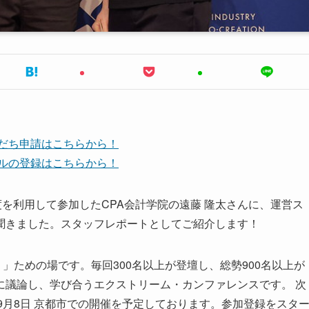
友だち申請はこちらから！
ンネルの登録はこちらから！
プ制度を利用して参加した
CPA会計学院の遠藤 隆太
さんに、運営ス
聞きました。スタッフレポートとしてご紹介します！
」ための場です。毎回300名以上が登壇し、総勢900名以上が
に議論し、学び合うエクストリーム・カンファレンスです。 次
月5日〜9月8日 京都市での開催を予定しております。参加登録をスタ