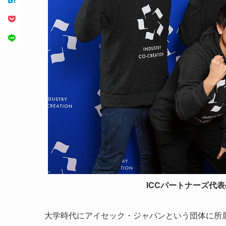
ICCパートナーズ代
大学時代にアイセック・ジャパンという団体に所