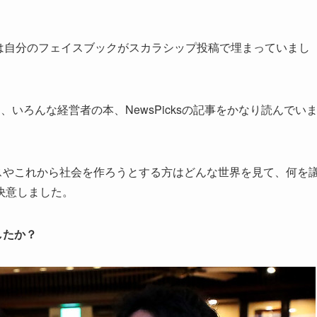
月は自分のフェイスブックがスカラシップ投稿で埋まっていまし
いろんな経営者の本、NewsPicksの記事をかなり読んでい
スやこれから社会を作ろうとする方はどんな世界を見て、何を
決意しました。
したか？