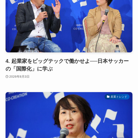
4. 起業家をビッグテックで働かせよ──日本サッカー
の「国際化」に学ぶ
2026年8月3日
産業トレンド