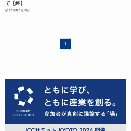
て【終】
2026年6月15日
1