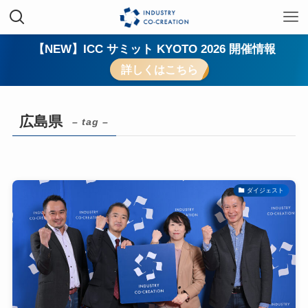
【NEW】ICC サミット KYOTO 2026 開催情報
詳しくはこちら
広島県
– tag –
ダイジェスト