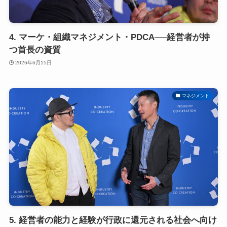
4. マーケ・組織マネジメント・PDCA──経営者が持
つ首長の資質
2026年6月15日
マネジメント
5. 経営者の能力と経験が行政に還元される社会へ向け