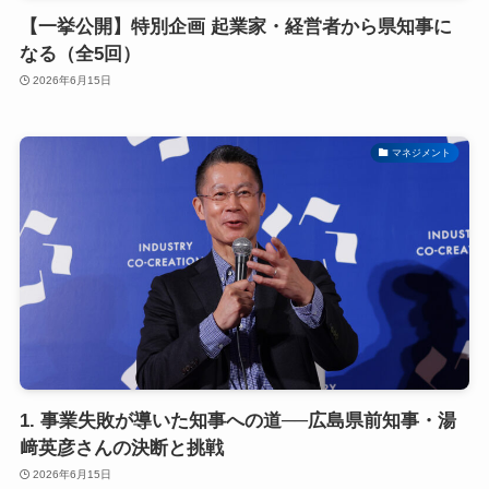
【一挙公開】特別企画 起業家・経営者から県知事に
なる（全5回）
2026年6月15日
マネジメント
1. 事業失敗が導いた知事への道──広島県前知事・湯
﨑英彦さんの決断と挑戦
2026年6月15日