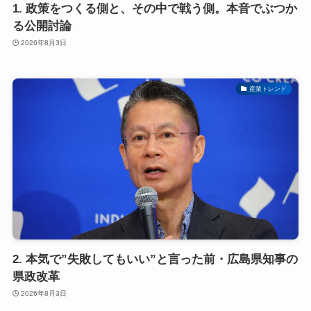
1. 政策をつくる側と、その中で戦う側。本音でぶつか
る公開討論
2026年8月3日
産業トレンド
2. 本気で”失敗してもいい”と言った前・広島県知事の
県政改革
2026年8月3日