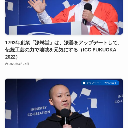
1793年創業「漆琳堂」は、漆器をアップデートして、
伝統工芸の力で地域を元気にする（ICC FUKUOKA
2022）
2022年4月25日
クラフテッド・カタパルト