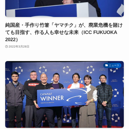
純国産・手作り竹箸「ヤマチク」が、廃業危機を賭け
ても目指す、作る人も幸せな未来（ICC FUKUOKA
2022）
2022年3月28日
ニュース