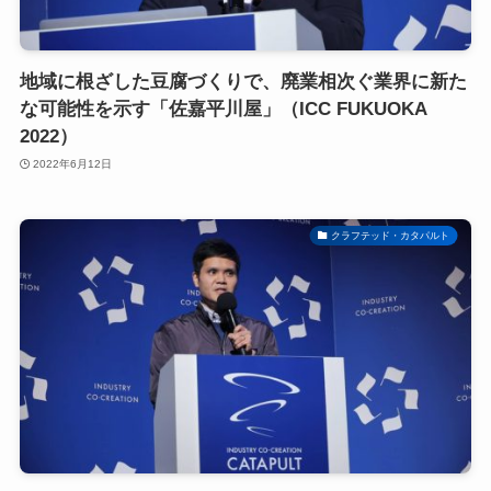
地域に根ざした豆腐づくりで、廃業相次ぐ業界に新た
な可能性を示す「佐嘉平川屋」（ICC FUKUOKA
2022）
2022年6月12日
クラフテッド・カタパルト