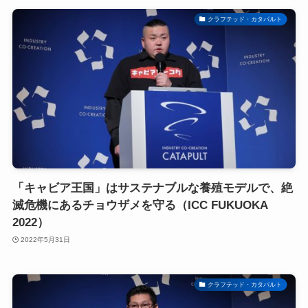
クラフテッド・カタパルト
「キャビア王国」はサステナブルな養殖モデルで、絶
滅危機にあるチョウザメを守る（ICC FUKUOKA
2022）
2022年5月31日
クラフテッド・カタパルト