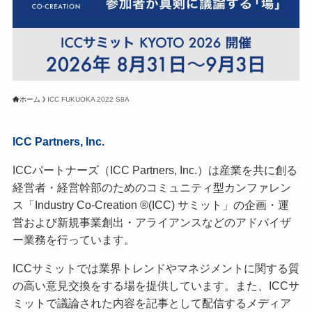
ホーム
ICC FUKUOKA 2022 S8A
ICC Partners, Inc.
ICCパートナーズ（ICC Partners, Inc.）は産業を共に創る
経営者・経営幹部のためのコミュニティ型カンファレン
ス「Industry Co-Creation ®(ICC) サミット」の企画・運
営および新規事業創出・アライアンスなどのアドバイザ
ー業務を行っています。
ICCサミットでは業界トレンドやマネジメントに関する質
の高い意見交換をする場を提供しています。また、ICCサ
ミットで議論された内容を記事として配信するメディア