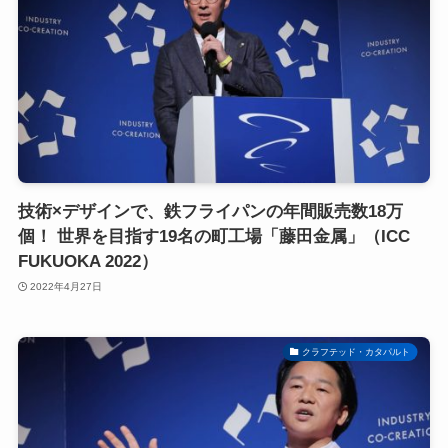
技術×デザインで、鉄フライパンの年間販売数18万
個！ 世界を目指す19名の町工場「藤田金属」（ICC
FUKUOKA 2022）
2022年4月27日
クラフテッド・カタパルト