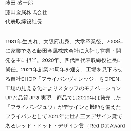
藤田 盛一郎
藤田金属株式会社
代表取締役社長
1981年生まれ、大阪府出身。大学卒業後、2003年
に家業である藤田金属株式会社に入社し営業・開
発を主に担当。2020年、四代目代表取締役社長に
就任。2021年創業70周年を迎え、工場を見下ろせ
る自社SHOP「フライパンヴィレッジ」をOPEN。
工場の見える化によりスタッフのモチベーション
UPと品質UPを実現。商品では2019年は発売した
「フライパンジュウ」がデザインと機能を備えた
フライパンとして2021年に世界三大デザイン賞で
あるレッド・ドット・デザイン賞（Red Dot Award