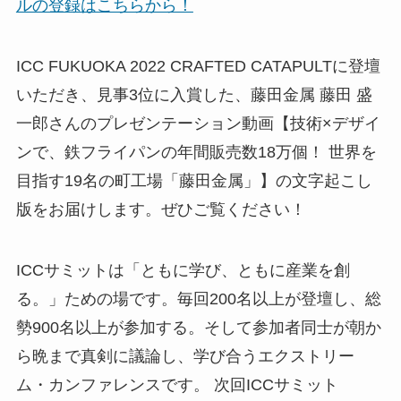
ルの登録はこちらから！
ICC FUKUOKA 2022 CRAFTED CATAPULTに登壇
いただき、見事3位に入賞した、藤田金属 藤田 盛
一郎さんのプレゼンテーション動画【技術×デザイ
ンで、鉄フライパンの年間販売数18万個！ 世界を
目指す19名の町工場「藤田金属」】の文字起こし
版をお届けします。ぜひご覧ください！
ICCサミットは「ともに学び、ともに産業を創
る。」ための場です。毎回200名以上が登壇し、総
勢900名以上が参加する。そして参加者同士が朝か
ら晩まで真剣に議論し、学び合うエクストリー
ム・カンファレンスです。 次回ICCサミット