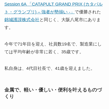
Session 6A 「CATAPULT GRAND PRIX (カタパル
ト・グランプリ) – 強者が勢揃い -」
で優勝された
錦城護謨株式会社
と同じく、大阪八尾市にありま
す。
今年で71年目を迎え、社員数19名で、製造業にし
ては平均年齢が非常に若く、35歳です。
私自身は、4代目社長で、41歳を迎えました。
金属で、軽い・優しい・便利を叶えるものづ
くり