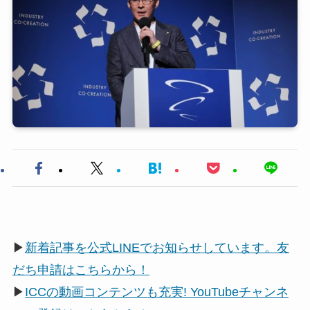
▶
新着記事を公式LINEでお知らせしています。友
だち申請はこちらから！
▶
ICCの動画コンテンツも充実! YouTubeチャンネ