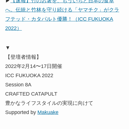
▶
【速報】竹のお箸を、もういちど日本の食卓
へ。伝統と竹林を守り続ける「ヤマチク」がクラ
フテッド・カタパルト優勝！（ICC FUKUOKA
2022）
▼
【登壇者情報】
2022年2月14〜17日開催
ICC FUKUOKA 2022
Session 8A
CRAFTED CATAPULT
豊かなライフスタイルの実現に向けて
Supported by
Makuake