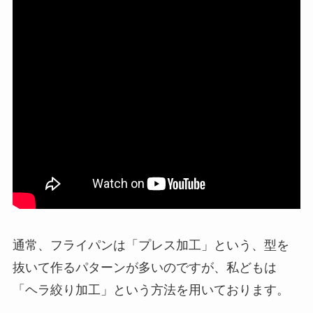
通常、フライパンは「プレス加工」という、型を
抜いて作るパターンが多いのですが、私どもは
「ヘラ絞り加工」という方法を用いております。