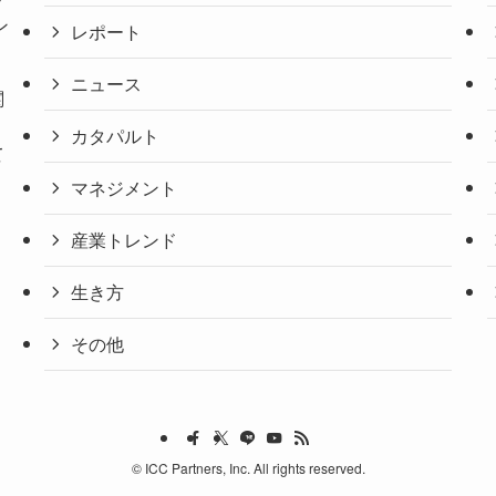
ン
レポート
ニュース
関
。
カタパルト
て
マネジメント
産業トレンド
生き方
その他
©
ICC Partners, Inc. All rights reserved.