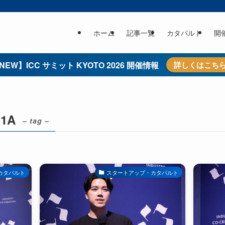
ホーム
記事一覧
カタパルト
開
NEW】ICC サミット KYOTO 2026 開催情報
詳しくはこち
S1A
– tag –
カタパルト
スタートアップ・カタパルト