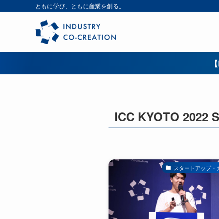
ともに学び、ともに産業を創る。
【
ICC KYOTO 2022 
スタートアップ・