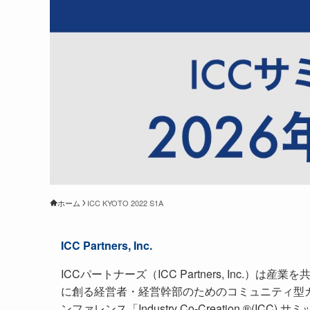
ホーム
ICC KYOTO 2022 S1A
ICC Partners, Inc.
ICCパートナーズ（ICC Partners, Inc.）は産業を
に創る経営者・経営幹部のためのコミュニティ型
ンファレンス「Industry Co-Creation ®(ICC) サミ