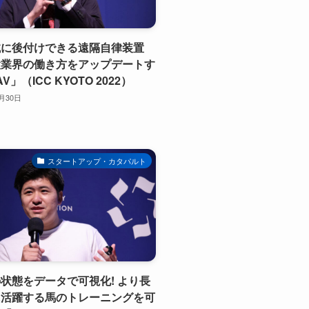
械に後付けできる遠隔自律装置
設業界の働き方をアップデートす
V」（ICC KYOTO 2022）
0月30日
スタートアップ・カタパルト
状態をデータで可視化! より長
に活躍する馬のトレーニングを可