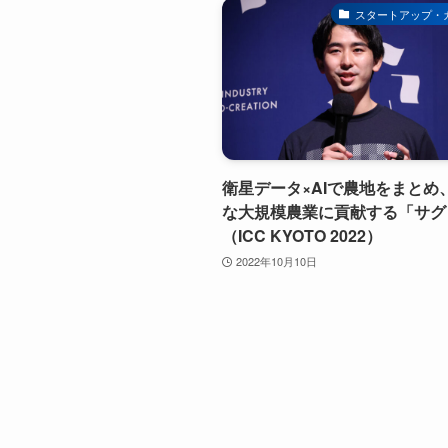
スタートアップ・
衛星データ×AIで農地をまとめ
な大規模農業に貢献する「サグ
（ICC KYOTO 2022）
2022年10月10日