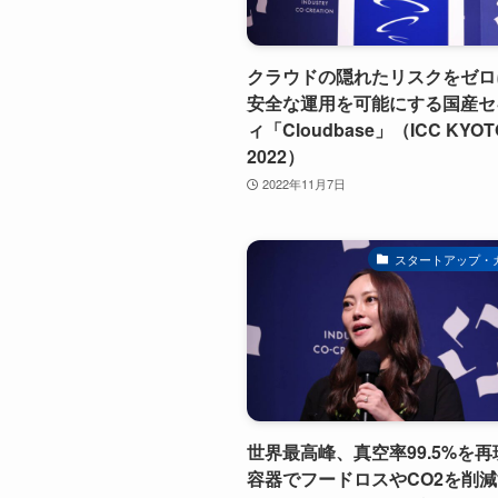
クラウドの隠れたリスクをゼロ
安全な運用を可能にする国産セ
ィ「Cloudbase」（ICC KYOT
2022）
2022年11月7日
スタートアップ・
世界最高峰、真空率99.5%を
容器でフードロスやCO2を削