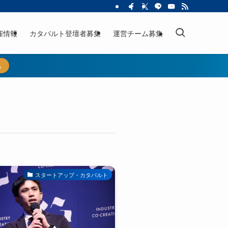
催情報
カタパルト登壇者募集
運営チーム募集
ら
スタートアップ・カタパルト