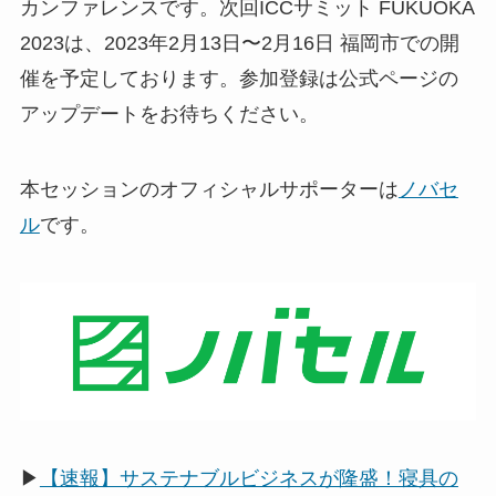
カンファレンスです。次回ICCサミット FUKUOKA
2023は、2023年2月13日〜2月16日 福岡市での開
催を予定しております。参加登録は公式ページの
アップデートをお待ちください。
本セッションのオフィシャルサポーターは
ノバセ
ル
です。
▶
【速報】サステナブルビジネスが隆盛！寝具の