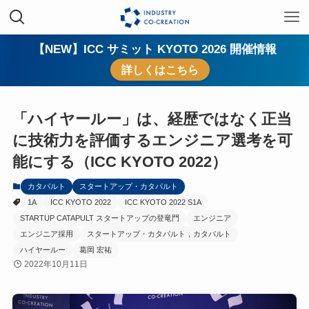
【NEW】ICC サミット KYOTO 2026 開催情報
詳しくはこちら
「ハイヤールー」は、経歴ではなく正当
に技術力を評価するエンジニア選考を可
能にする（ICC KYOTO 2022）
カタパルト
スタートアップ・カタパルト
1A
ICC KYOTO 2022
ICC KYOTO 2022 S1A
STARTUP CATAPULT スタートアップの登竜門
エンジニア
エンジニア採用
スタートアップ・カタパルト，カタパルト
ハイヤールー
葛岡 宏祐
2022年10月11日