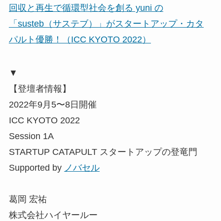
回収と再生で循環型社会を創る yuni の
「susteb（サステブ）」がスタートアップ・カタ
パルト優勝！（ICC KYOTO 2022）
▼
【登壇者情報】
2022年9月5〜8日開催
ICC KYOTO 2022
Session 1A
STARTUP CATAPULT スタートアップの登竜門
Supported by
ノバセル
葛岡 宏祐
株式会社ハイヤールー