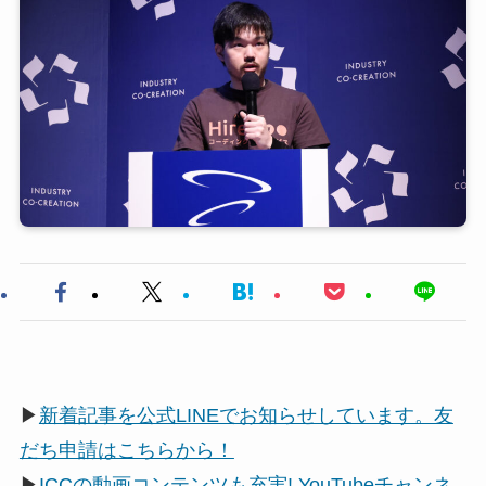
▶
新着記事を公式LINEでお知らせしています。友
だち申請はこちらから！
▶
ICCの動画コンテンツも充実! YouTubeチャンネ