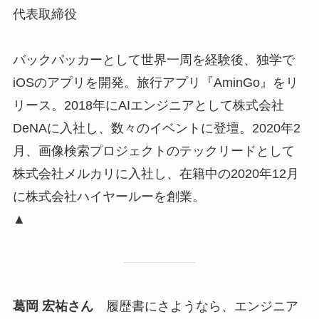
代表取締役
バックパッカーとして世界一周を経験後、独学で
iOSのアプリを開発。旅行アプリ『AminGo』をリ
リース。2018年にAIエンジニアとして株式会社
DeNAに入社し、数々のイベントに登壇。2020年2
月、画像検索プロジェクトのテックリードとして
株式会社メルカリに入社し、在籍中の2020年12月
に株式会社ハイヤールーを創業。
▲
葛岡 宏祐さん
履歴書にさようなら、エンジニア