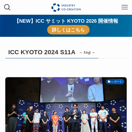
【NEW】ICC サミット KYOTO 2026 開催情報
詳しくはこちら
ICC KYOTO 2024 S11A
– tag –
レポート