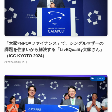
「大家×NPO×ファイナンス」で、シングルマザーの
課題を住まいから解決する「LivEQuality大家さん」
（ICC KYOTO 2024）
2024年10月15日
ニュース