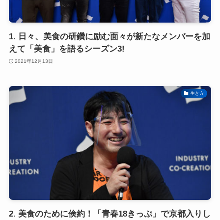
1. 日々、美食の研鑽に励む面々が新たなメンバーを加
えて「美食」を語るシーズン3!
2021年12月13日
生き方
2. 美食のために倹約！「青春18きっぷ」で京都入りし