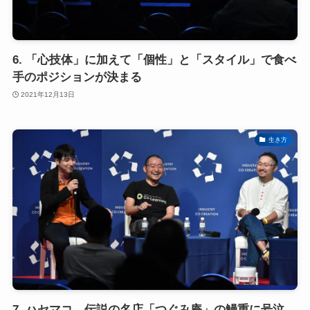
6. 「心技体」に加えて「個性」と「スタイル」で食べ
手のポジションが決まる
2021年12月13日
生き方
7. ハセマコ、伝説の名店「つぐみ庵」の鰻重に号泣