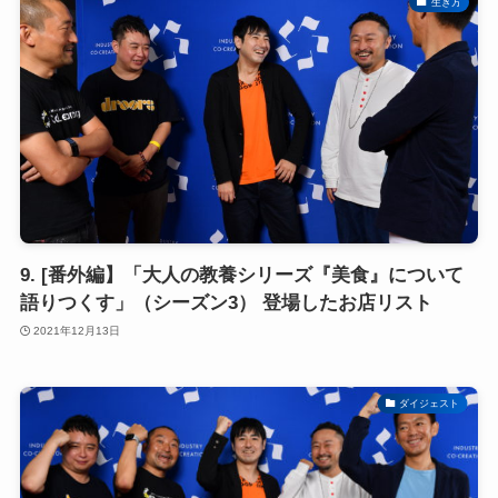
生き方
9. [番外編】「大人の教養シリーズ『美食』について
語りつくす」（シーズン3） 登場したお店リスト
2021年12月13日
ダイジェスト