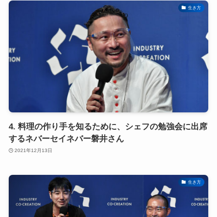
生き方
4. 料理の作り手を知るために、シェフの勉強会に出席
するネバーセイネバー磐井さん
2021年12月13日
生き方