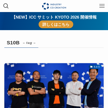
【NEW】ICC サミット KYOTO 2026 開催情報
詳しくはこちら
S10B
– tag –
生き方