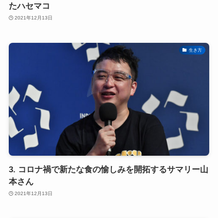
たハセマコ
2021年12月13日
生き方
3. コロナ禍で新たな食の愉しみを開拓するサマリー山
本さん
2021年12月13日