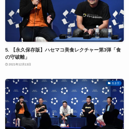
5. 【永久保存版】ハセマコ美食レクチャー第3弾「食
の守破離」
2021年12月13日
生き方