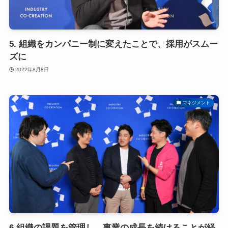
5. 組織をカンパニー制に変えたことで、採用がスムー
ズに
2022年8月8日
マネジメント
6.組織の課題を管理し、事業の成長を続けることが経