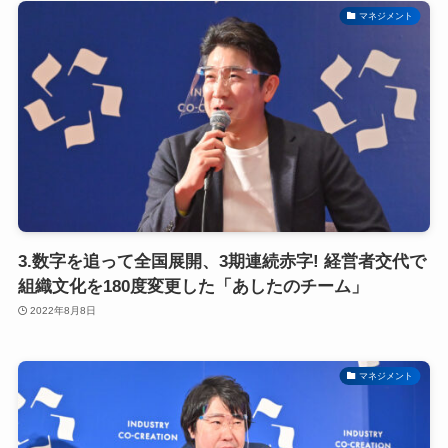
マネジメント
3.数字を追って全国展開、3期連続赤字! 経営者交代で
組織文化を180度変更した「あしたのチーム」
2022年8月8日
マネジメント