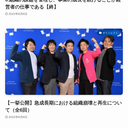
営者の仕事である【終】
2022年8月8日
ダイジェスト
【一挙公開】急成長期における組織崩壊と再生につい
て（全6回）
2022年8月8日