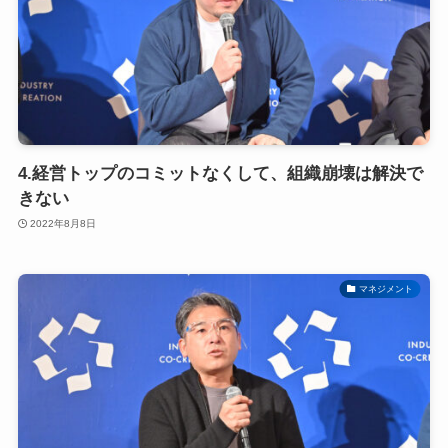
4.経営トップのコミットなくして、組織崩壊は解決で
きない
2022年8月8日
マネジメント