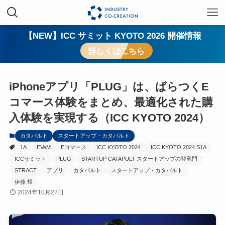
【NEW】ICC サミット KYOTO 2026 開催情報
詳しくはこちら
iPhoneアプリ「PLUG」は、ばらつくE
コマース体験をまとめ、最適化された購
入体験を実現する（ICC KYOTO 2024）
カタパルト
スタートアップ・カタパルト
1A
EVeM
Eコマース
ICC KYOTO 2024
ICC KYOTO 2024 S1A
ICCサミット
PLUG
STARTUP CATAPULT スタートアップの登竜門
STRACT
アプリ
カタパルト
スタートアップ・カタパルト
伊藤 輝
2024年10月22日