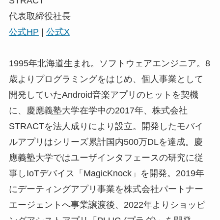
STRACT
代表取締役社長
公式HP
|
公式X
1995年北海道生まれ。ソフトウェアエンジニア。8
歳よりプログラミングをはじめ、個人事業として
開発していたAndroid音楽アプリのヒットを契機
に、慶應義塾大学在学中の2017年、株式会社
STRACTを法人成りにより設立。開発したモバイ
ルアプリはシリーズ累計国内500万DLを達成。慶
應義塾大学ではユーザインタフェースの研究に従
事しIoTデバイス「MagicKnock」を開発。2019年
にデーティングアプリ事業を株式会社パートナー
エージェントへ事業譲渡後、2022年よりショッピ