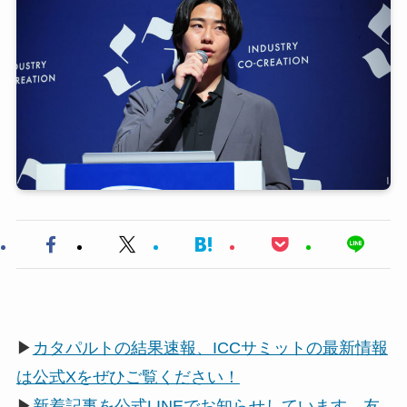
▶
カタパルトの結果速報、ICCサミットの最新情報
は公式Xをぜひご覧ください！
▶
新着記事を公式LINEでお知らせしています。友