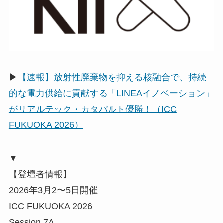
▶
【速報】放射性廃棄物を抑える核融合で、持続
的な電力供給に貢献する「LINEAイノベーション」
がリアルテック・カタパルト優勝！（ICC
FUKUOKA 2026）
▼
【登壇者情報】
2026年3月2〜5日開催
ICC FUKUOKA 2026
Session 7A