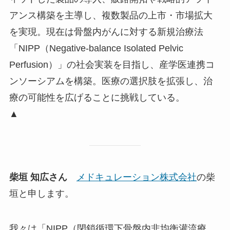
アンス構築を主導し、複数製品の上市・市場拡大
を実現。現在は骨盤内がんに対する新規治療法
「NIPP（Negative-balance Isolated Pelvic
Perfusion）」の社会実装を目指し、産学医連携コ
ンソーシアムを構築。医療の選択肢を拡張し、治
療の可能性を広げることに挑戦している。
▲
柴垣 知広さん
メドキュレーション株式会社
の柴
垣と申します。
我々は「NIPP（閉鎖循環下骨盤内非均衡灌流療