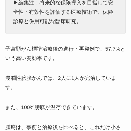
▶編集注：将来的な保険導入を目指して安
全性・有効性を評価する医療技術で、保険
診療と併用可能な臨床研究。
子宮頸がん標準治療後の進行・再発例で、57.7%と
いう高い奏効率です。
浸潤性膀胱がんでは、2人に1人が完治していま
す。
また、100%膀胱が温存できています。
腫瘍は、事前と治療後を比べると、これだけ小さ