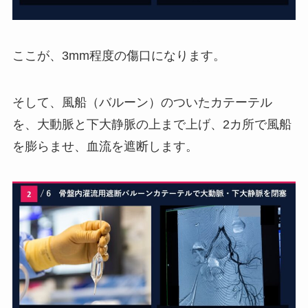
ここが、3mm程度の傷口になります。
そして、風船（バルーン）のついたカテーテル
を、大動脈と下大静脈の上まで上げ、2カ所で風船
を膨らませ、血流を遮断します。