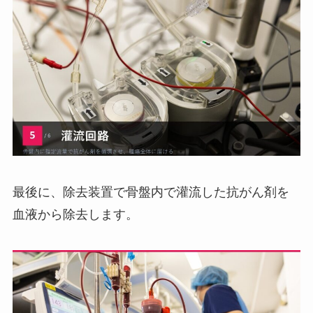
最後に、除去装置で骨盤内で灌流した抗がん剤を
血液から除去します。