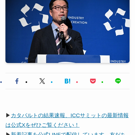
▶
カタパルトの結果速報、ICCサミットの最新情報
は公式Xをぜひご覧ください！
▶
新着記事を公式LINEで配信しています。友だち