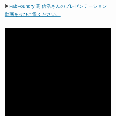
▶
FabFoundry 関 信浩さんのプレゼンテーション
動画をぜひご覧ください。