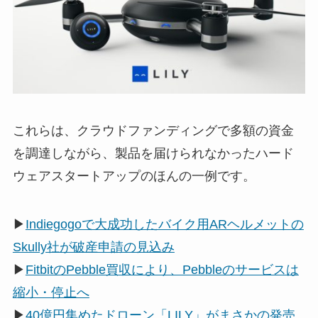
これらは、クラウドファンディングで多額の資金
を調達しながら、製品を届けられなかったハード
ウェアスタートアップのほんの一例です。
▶
Indiegogoで大成功したバイク用ARヘルメットの
Skully社が破産申請の見込み
▶
FitbitのPebble買収により、Pebbleのサービスは
縮小・停止へ
▶
40億円集めたドローン「LILY」がまさかの発売