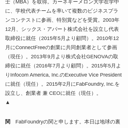
士（MBA）を取得。カーネギーメロン大学在学中
に、学校代表チームを率いて複数のビジネスプラ
ンコンテストに参画、特別賞などを受賞。2003年
12月、シックス・アパート株式会社を設立し代表
取締役に就任（2015年5月より顧問）。2010年12
月にConnectFreeの創業に共同創業者として参画
（現任）。2013年9月より株式会社GENOVAの取
締役に就任（2016年7月より顧問）。2015年5月よ
りInfocom America, Inc.のExecutive Vice President
に就任（現任）。2015年2月にFabFoundry, Inc.を
設立し、創業者 兼 CEOに就任（現任）。
▲
関
FabFoundryの関と申します。本日は地球の裏