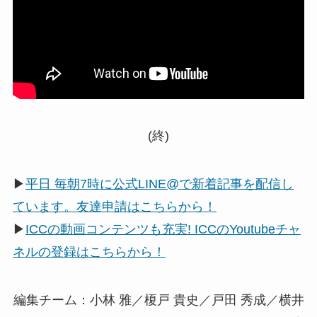
(終)
▶
平日 毎朝7時に公式LINE@で新着記事を配信し
ています。友達申請はこちらから！
▶
ICCの動画コンテンツも充実! ICCのYoutubeチャ
ネルの登録はこちらから！
編集チーム：小林 雅／榎戸 貴史／戸田 秀成／横井