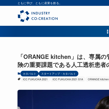
ともに学び、ともに産業を創る。
【
「ORANGE kitchen」は、
険の重要課題である人工透析患者の削減
カタパルト
スタートアップ・カタパルト
ICC FUKUOKA 2021
ICC FUKUOKA 2021 S1A
ORANGE kitchen