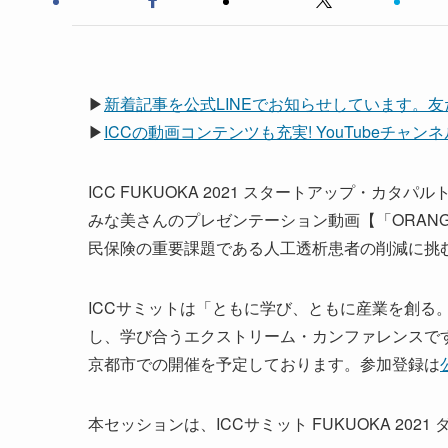
▶
新着記事を公式LINEでお知らせしています。
▶
ICCの動画コンテンツも充実! YouTubeチャ
ICC FUKUOKA 2021 スタートアップ・カタパル
みな美さんのプレゼンテーション動画【「ORANGE
民保険の重要課題である人工透析患者の削減に挑
ICCサミットは「ともに学び、ともに産業を創る
し、学び合うエクストリーム・カンファレンスです。 次回
京都市での開催を予定しております。参加登録は
本セッションは、ICCサミット FUKUOKA 202