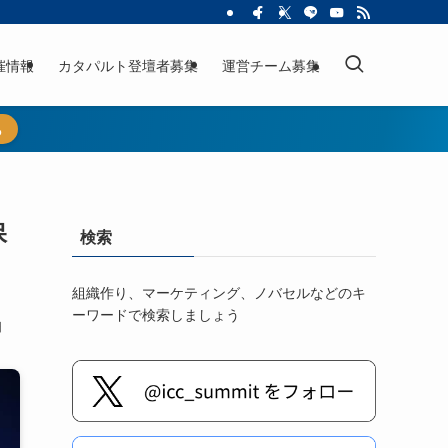
催情報
カタパルト登壇者募集
運営チーム募集
ら
保
検索
組織作り、マーケティング、ノバセルなどのキ
ーワードで検索しましょう
日