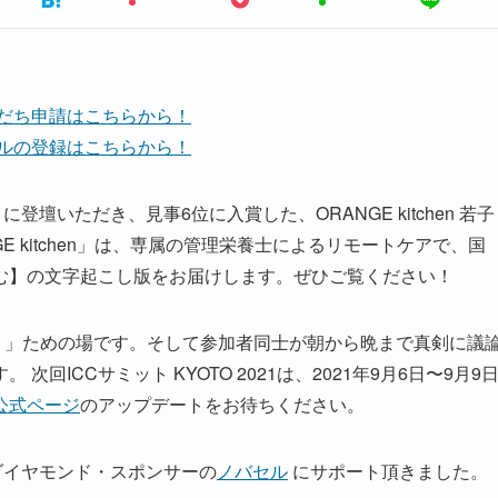
友だち申請はこちらから！
ンネルの登録はこちらから！
トに登壇いただき、見事6位に入賞した、ORANGE kitchen 若子
 kitchen」は、専属の管理栄養士によるリモートケアで、国
む】の文字起こし版をお届けします。ぜひご覧ください！
。」ための場です。そして参加者同士が朝から晩まで真剣に議
ICCサミット KYOTO 2021は、2021年9月6日〜9月9
公式ページ
のアップデートをお待ちください。
1 ダイヤモンド・スポンサーの
ノバセル
にサポート頂きました。