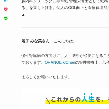
臓内科クリニックに非常勤 管理栄養士として勤務
る」を立ち上げる。個人のQOL向上と医療費増
▲
若子 みな美さん
こんにちは。
慢性腎臓病の方向けに、人工透析が必要になるこ
ております、
ORANGE kitchen
の管理栄養士、若
よろしくお願いいたします。