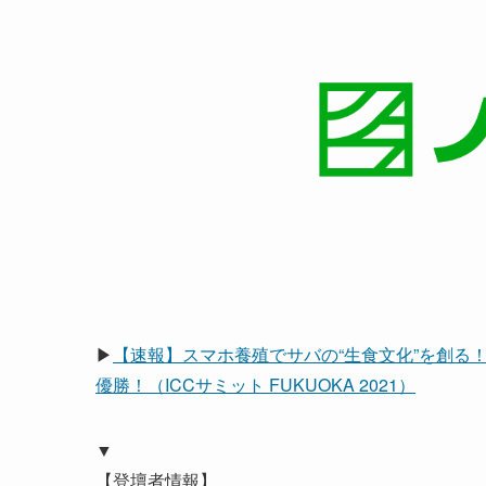
▶
【速報】スマホ養殖でサバの“生食文化”を創る
優勝！（ICCサミット FUKUOKA 2021）
▼
【登壇者情報】