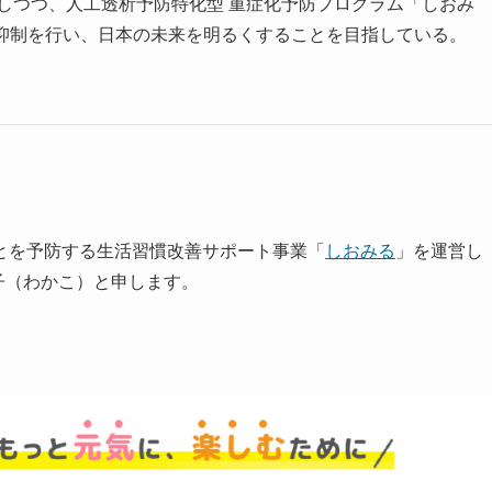
しつつ、人工透析予防特化型 重症化予防プログラム「しおみ
加抑制を行い、日本の未来を明るくすることを目指している。
とを予防する生活習慣改善サポート事業「
しおみる
」を運営し
子（わかこ）と申します。