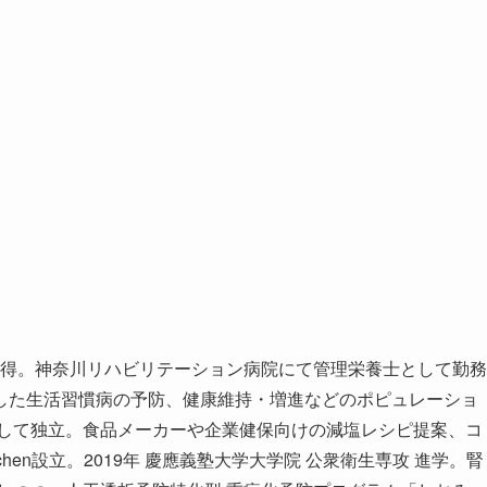
許取得。神奈川リハビリテーション病院にて管理栄養士として勤務
した生活習慣病の予防、健康維持・増進などのポピュレーショ
として独立。食品メーカーや企業健保向けの減塩レシピ提案、コ
tchen設立。2019年 慶應義塾大学大学院 公衆衛生専攻 進学。腎