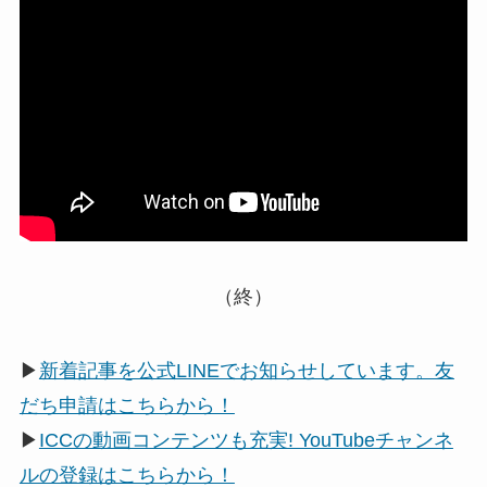
（終）
▶
新着記事を公式LINEでお知らせしています。友
だち申請はこちらから！
▶
ICCの動画コンテンツも充実! YouTubeチャンネ
ルの登録はこちらから！