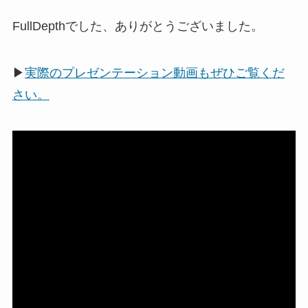
FullDepthでした、ありがとうございました。
▶
実際のプレゼンテーション動画もぜひご覧くだ
さい。