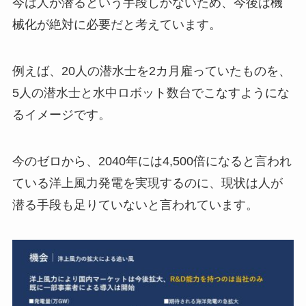
今は人が潜るという手段しかないため、今後は機
械化が絶対に必要だと考えています。
例えば、20人の潜水士を2カ月雇っていたものを、
5人の潜水士と水中ロボット数台でこなすようにな
るイメージです。
今のゼロから、2040年には4,500倍になると言われ
ている洋上風力発電を実現するのに、現状は人が
潜る手段も足りていないと言われています。