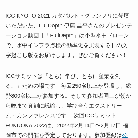
ICC KYOTO 2021 カタパルト・グランプリに登壇
いただいた、FullDepth 伊藤 昌平さんのプレゼンテ
ーション動画【「FullDepth」は小型水中ドローン
で、水中インフラ点検の効率化を実現する】の文
字起こし版をお届けします。ぜひご覧ください！
ICCサミットは「ともに学び、ともに産業を創
る。」ための場です。毎回250名以上が登壇し、総
勢800名以上が参加する。そして参加者同士が朝か
ら晩まで真剣に議論し、学び合うエクストリー
ム・カンファレンスです。 次回ICCサミット
FUKUOKA 2022は、2022年2月14日〜2月17日 福
岡市での開催を予定しております。参加登録は
公