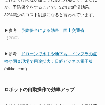
が、予防保全をすることで、32％の経済効果、
32%減少のコスト削減になると言われています。
▶参考：
予防保全による効果―国土交通省
（PDF）
▶参考：
ドローンで水中や地下も インフラの点
検や調査現場で用途拡大：日経ビジネス電子版
(nikkei.com)
ロボットの自動操作で効率アップ