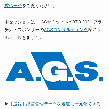
式ページ
をご覧ください。
本セッションは、ICCサミット KYOTO 2021 プラ
チナ・スポンサーの
AGSコンサルティング
様にサ
ポート頂きました。
▶
【速報】経営管理データを迅速に一元化できる