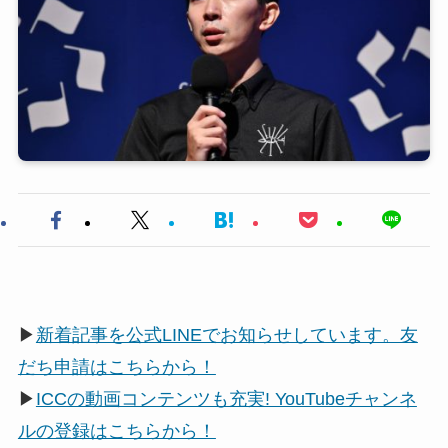
▶
新着記事を公式LINEでお知らせしています。友
だち申請はこちらから！
▶
ICCの動画コンテンツも充実! YouTubeチャンネ
ルの登録はこちらから！