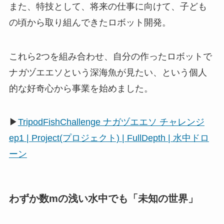
また、特技として、将来の仕事に向けて、子ども
の頃から取り組んできたロボット開発。
これら2つを組み合わせ、自分の作ったロボットで
ナガヅエエソという深海魚が見たい、という個人
的な好奇心から事業を始めました。
▶
TripodFishChallenge ナガヅエエソ チャレンジ
ep1 | Project(プロジェクト) | FullDepth | 水中ドロ
ーン
わずか数mの浅い水中でも「未知の世界」