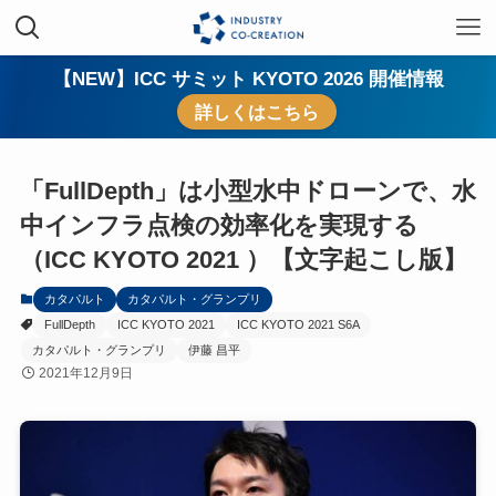
【NEW】ICC サミット KYOTO 2026 開催情報
詳しくはこちら
「FullDepth」は小型水中ドローンで、水
中インフラ点検の効率化を実現する
（ICC KYOTO 2021 ）【文字起こし版】
カタパルト
カタパルト・グランプリ
FullDepth
ICC KYOTO 2021
ICC KYOTO 2021 S6A
カタパルト・グランプリ
伊藤 昌平
2021年12月9日