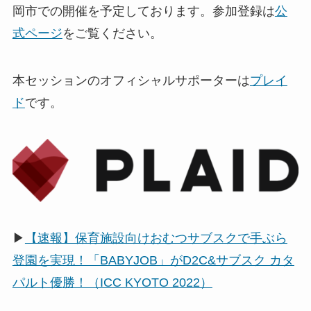
岡市での開催を予定しております。参加登録は
公
式ページ
をご覧ください。
本セッションのオフィシャルサポーターは
プレイ
ド
です。
▶
【速報】保育施設向けおむつサブスクで手ぶら
登園を実現！「BABYJOB」がD2C&サブスク カタ
パルト優勝！（ICC KYOTO 2022）