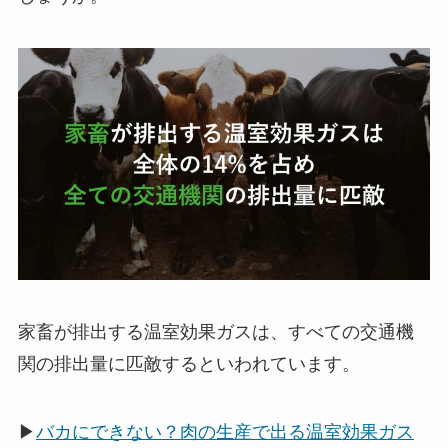
家畜が排出する温室効果ガスは、すべての交通機
関の排出量に匹敵するといわれています。
▶
バカにできない？肉の生産で出る温室効果ガス