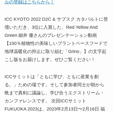
ルの登録はこちらから！
ICC KYOTO 2022 D2C & サブスク カタパルトに登
壇いただき、3位に入賞した、Red Yellow And
Green 細井 優さんのプレゼンテーション動画
【100％植物性の美味しいプラントベースフードで
地球温暖化の抑止に取り組む「Grino」】の文字起
こし版をお届けします。ぜひご覧ください！
ICCサミットは「ともに学び、ともに産業を創
る。」ための場です。そして参加者同士が朝から
晩まで真剣に議論し、学び合うエクストリーム・
カンファレンスです。 次回ICCサミット
FUKUOKA 2023は、2023年2月13日〜2月16日 福