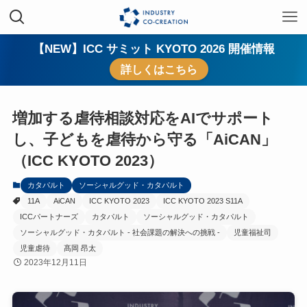
【NEW】ICC サミット KYOTO 2026 開催情報
詳しくはこちら
増加する虐待相談対応をAIでサポート
し、子どもを虐待から守る「AiCAN」
（ICC KYOTO 2023）
カタパルト
ソーシャルグッド・カタパルト
11A
AiCAN
ICC KYOTO 2023
ICC KYOTO 2023 S11A
ICCパートナーズ
カタパルト
ソーシャルグッド・カタパルト
ソーシャルグッド・カタパルト - 社会課題の解決への挑戦 -
児童福祉司
児童虐待
髙岡 昂太
2023年12月11日