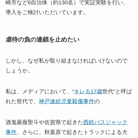
崎市など6自治体（約130名）で実証実験を行い、
導入をご検討いただいています。
虐待の負の連鎖を止めたい
しかし、なぜ私が取り組まなければいけないので
しょうか。
私は、メディアにおいて、“
キレる17歳
世代”と呼ば
れた世代で、
神戸連続児童殺傷事件
の
酒鬼薔薇聖斗や佐賀県で起きた
西鉄バスジャック
事件
、さらに、秋葉原で起きたトラックによる大