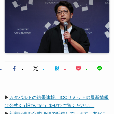
▶
カタパルトの結果速報、ICCサミットの最新情報
は公式X（旧Twitter）をぜひご覧ください！
▶
新着記事を公式LINEで配信しています。友だち