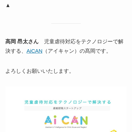
▲
髙岡 昂太さん
児童虐待対応をテクノロジーで解
決する、
AiCAN
（アイキャン）の髙岡です。
よろしくお願いいたします。