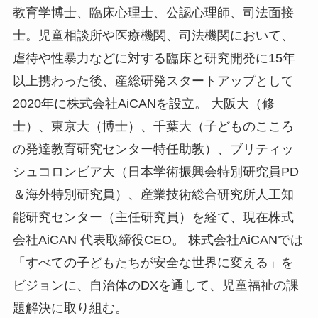
教育学博士、臨床心理士、公認心理師、司法面接
士。児童相談所や医療機関、司法機関において、
虐待や性暴力などに対する臨床と研究開発に15年
以上携わった後、産総研発スタートアップとして
2020年に株式会社AiCANを設立。 大阪大（修
士）、東京大（博士）、千葉大（子どものこころ
の発達教育研究センター特任助教）、ブリティッ
シュコロンビア大（日本学術振興会特別研究員PD
＆海外特別研究員）、産業技術総合研究所人工知
能研究センター（主任研究員）を経て、現在株式
会社AiCAN 代表取締役CEO。 株式会社AiCANでは
「すべての子どもたちが安全な世界に変える」を
ビジョンに、自治体のDXを通して、児童福祉の課
題解決に取り組む。