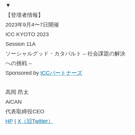
▼
【登壇者情報】
2023年9月4〜7日開催
ICC KYOTO 2023
Session 11A
ソーシャルグッド・カタパルト – 社会課題の解決
への挑戦 –
Sponsored by
ICCパートナーズ
髙岡 昂太
AiCAN
代表取締役CEO
HP
|
X（旧Twitter）