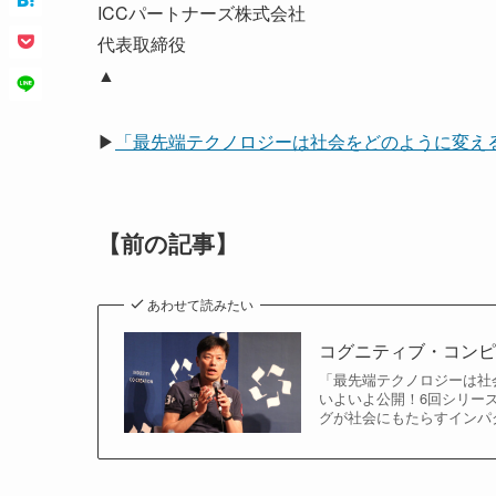
ICCパートナーズ株式会社
代表取締役
▲
▶
「最先端テクノロジーは社会をどのように変え
【前の記事】
あわせて読みたい
コグニティブ・コンピュ
「最先端テクノロジーは社会
いよいよ公開！6回シリーズ
グが社会にもたらすインパ