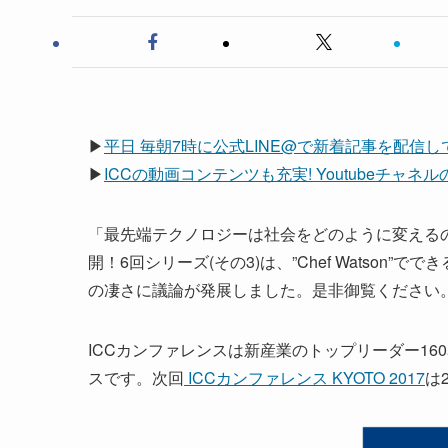
▶
平日 毎朝7時に公式LINE@で新着記事を配信
▶
ICCの動画コンテンツも充実! Youtubeチャ
「最先端テクノロジーは社会をどのように変えるの
開！6回シリーズ(その3)は、”Chef Watso
の凄さに議論が発展しました。是非御覧ください
ICCカンファレンスは新産業のトップリーダー1
スです。次回
ICCカンファレンス KYOTO 2017
は