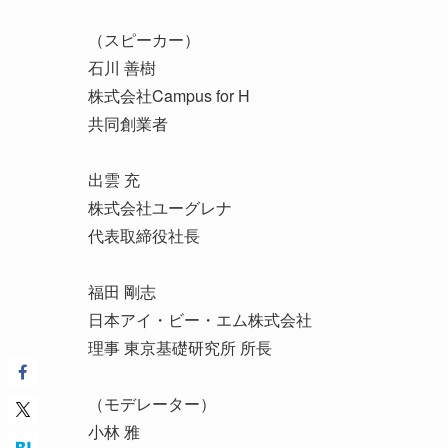
（スピーカー）
石川 善樹
株式会社Campus for H
共同創業者
出雲 充
株式会社ユーグレナ
代表取締役社長
福田 剛志
日本アイ・ビー・エム株式会社
理事 東京基礎研究所 所長
（モデレーター）
小林 雅