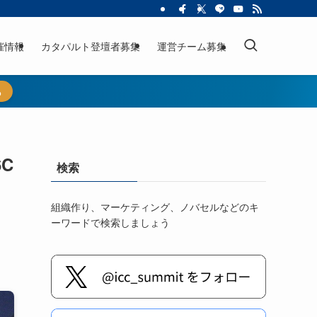
催情報
カタパルト登壇者募集
運営チーム募集
ら
C
検索
組織作り、マーケティング、ノバセルなどのキ
ーワードで検索しましょう