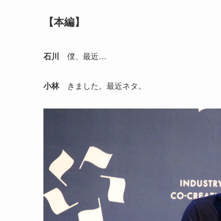
【本編】
石川
僕、最近…
小林
きました。最近ネタ。