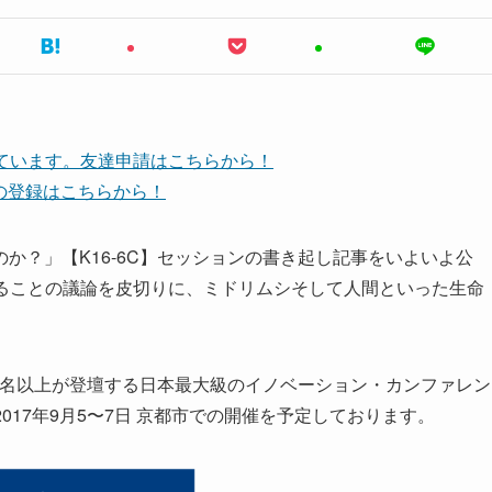
しています。友達申請はこちらから！
ネルの登録はこちらから！
か？」【K16-6C】セッションの書き起し記事をいよいよ公
n”でできることの議論を皮切りに、ミドリムシそして人間といった生命
。
60名以上が登壇する日本最大級のイノベーション・カンファレン
2017年9月5〜7日 京都市での開催を予定しております。