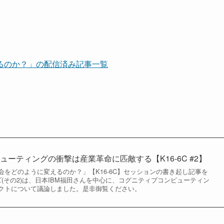
るのか？」の配信済み記事一覧
ーティングの衝撃は産業革命に匹敵する【K16-6C #2】
をどのように変えるのか？」【K16-6C】セッションの書き起し記事を
(その2)は、日本IBM福田さんを中心に、コグニティブコンピューティン
クトについて議論しました。是非御覧ください。