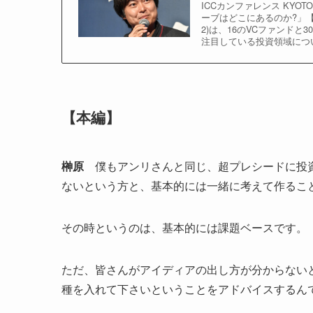
ICCカンファレンス KYO
ーブはどこにあるのか?」【
2)は、16のVCファンド
注目している投資領域につ
【本編】
榊原
僕もアンリさんと同じ、超プレシードに投資
ないという方と、基本的には一緒に考えて作るこ
その時というのは、基本的には課題ベースです。
ただ、皆さんがアイディアの出し方が分からない
種を入れて下さいということをアドバイスするん