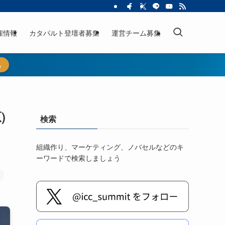
催情報
カタパルト登壇者募集
運営チーム募集
ら
)
検索
組織作り、マーケティング、ノバセルなどのキ
ーワードで検索しましょう