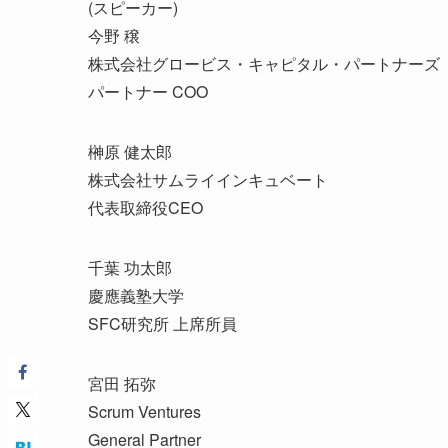
(スピーカー)
今野 穣
株式会社グロービス・キャピタル・パートナーズ
パートナー COO
榊原 健太郎
株式会社サムライインキュベート
代表取締役CEO
千葉 功太郎
慶應義塾大学
SFC研究所 上席所員
宮田 拓弥
Scrum Ventures
General Partner