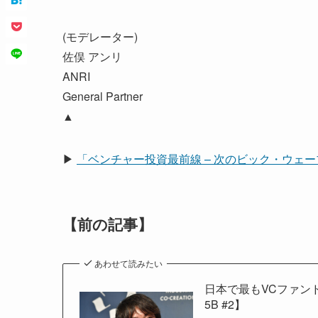
(モデレーター)
佐俣 アンリ
ANRI
General Partner
▲
▶
「ベンチャー投資最前線 – 次のビック・ウェ
【前の記事】
あわせて読みたい
日本で最もVCファン
5B #2】