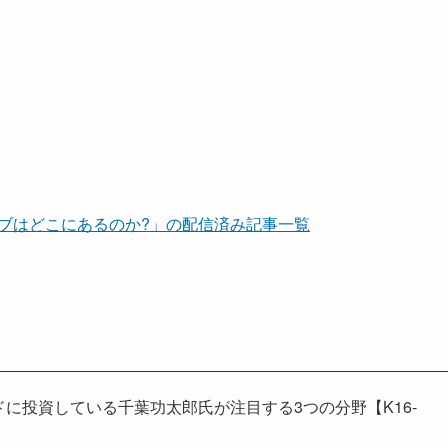
ーブはどこにあるのか?」の配信済み記事一覧
ドに投資している千葉功太郎氏が注目する3つの分野【K16-