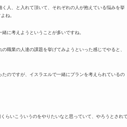
働く人、と入れて頂いて、それぞれの人が抱えている悩みを挙
すよね。
一緒に考えようということが多いですね。
れの職業の人達の課題を挙げてみようといった感じでやると、
たのですが、イスラエルで一緒にプランを考えられているの
個くらいこういうのをやりたいなと思っていて、やろうとされ