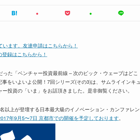
しています。友達申請はこちらから！
ネルの登録はこちらから！
大好評だった「ベンチャー投資最前線 – 次のビック・ウェーブはどこ
し記事をいよいよ公開！7回シリーズ(その3)は、サムライインキ
ャー投資の「いま」をお話頂きました。是非御覧ください。
60名以上が登壇する日本最大級のイノベーション・カンファレン
7は2017年9月5〜7日 京都市での開催を予定しております
。