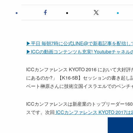
▶
平日 毎朝7時に公式LINE@で新着記事を配信
▶
ICCの動画コンテンツも充実! Youtubeチャ
ICCカンファレンス KYOTO 2016 において
にあるのか?」【K16-5B】セッションの書き起
ベート榊原さんに技術立国イスラエルでのベンチ
ICCカンファレンスは新産業のトップリーダー1
スです。次回
ICCカンファレンス KYOTO 201