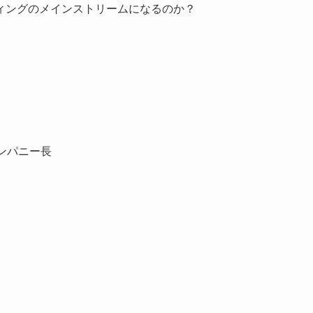
ィングのメインストリームになるのか？
カンパニー長