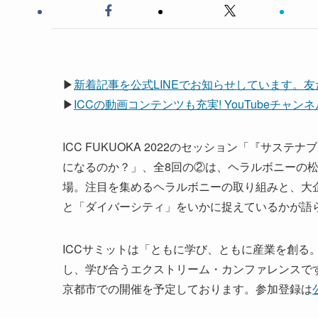
▶
新着記事を公式LINEでお知らせしています。
▶
ICCの動画コンテンツも充実! YouTubeチャ
ICC FUKUOKA 2022のセッション「『サ
になるのか？」、全8回の②は、ヘラルボニーの松
場。注目を集めるヘラルボニーの取り組みと、大
と「ダイバーシティ」をいかに捉えているかが語
ICCサミットは「ともに学び、ともに産業を創る
し、学び合うエクストリーム・カンファレンスです。 次回
京都市での開催を予定しております。参加登録は