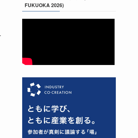
FUKUOKA 2026)
ー