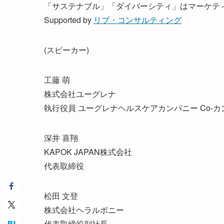
「サステナブル」「ダイバーシティ」はマーケテ
Supported by
リブ・コンサルティング
(スピーカー)
工藤 萌
株式会社ユーグレナ
執行役員 ユーグレナヘルスケアカンパニー Co-
深井 喜翔
KAPOK JAPAN株式会社
代表取締役
松田 文登
株式会社ヘラルボニー
代表取締役副社長