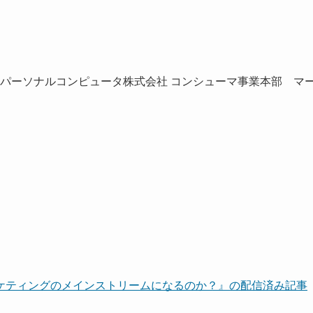
NECパーソナルコンピュータ株式会社 コンシューマ事業本部 マ
ケティングのメインストリームになるのか？』の配信済み記事