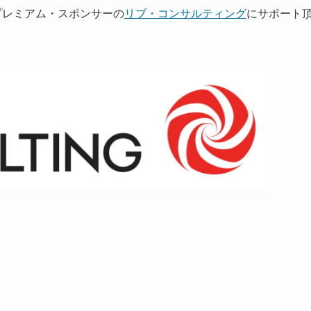
2 プレミアム・スポンサーの
リブ・コンサルティング
にサポート