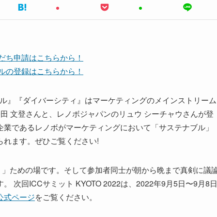
友だち申請はこちらから！
ンネルの登録はこちらから！
ステナブル』『ダイバーシティ』はマーケティングのメインストリーム
田 文登さんと、レノボジャパンのリュウ シーチャウさんが登
企業であるレノボがマーケティングにおいて「サステナブル」
られます。ぜひご覧ください!
。」ための場です。そして参加者同士が朝から晩まで真剣に議
ICCサミット KYOTO 2022は、2022年9月5日〜9月8
公式ページ
をご覧ください。