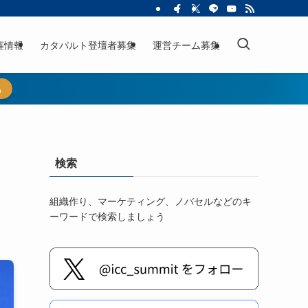
催情報
カタパルト登壇者募集
運営チーム募集
ら
検索
組織作り、マーケティング、ノバセルなどのキ
ーワードで検索しましょう