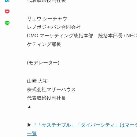
リュウ シーチャウ
レノボジャパン合同会社
CMO マーケティング統括本部 統括本部長 / 
ケティング部長
(モデレーター)
山崎 大祐
株式会社マザーハウス
代表取締役副社長
▲
▶
『「サステナブル」「ダイバーシティ」はマー
一覧