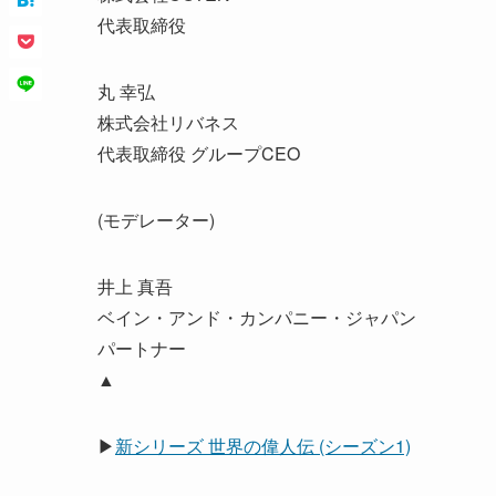
代表取締役
丸 幸弘
株式会社リバネス
代表取締役 グループCEO
(モデレーター)
井上 真吾
ベイン・アンド・カンパニー・ジャパン
パートナー
▲
▶
新シリーズ 世界の偉人伝 (シーズン1)