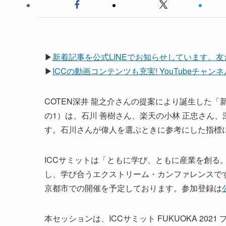
▶
新着記事を公式LINEでお知らせしています。
▶
ICCの動画コンテンツも充実! YouTubeチャ
COTEN深井 龍之介さんの提案により誕生した「新
の1）は、石川 善樹さん、楽天の小林 正忠さん
す。石川さんが偉人を選ぶときに参考にした指標
ICCサミットは「ともに学び、ともに産業を創る
し、学び合うエクストリーム・カンファレンスです。 次回
京都市での開催を予定しております。参加登録は
本セッションは、ICCサミット FUKUOKA 202