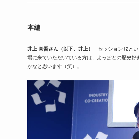
本編
井上 真吾さん（以下、井上）
セッション12とい
場に来ていただいている方は、よっぽどの歴史好
かなと思います（笑）。