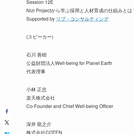
Session 12E
Nizi Projectから学ぶ採用と人材育成の仕組みとは
Supported by
リブ・コンサルティング
(スピーカー)
石川 善樹
公益財団法人Well-being for Planet Earth
代表理事
小林 正忠
楽天株式会社
Co-Founder and Chief Well-being Officer
深井 龍之介
株式会社COTEN