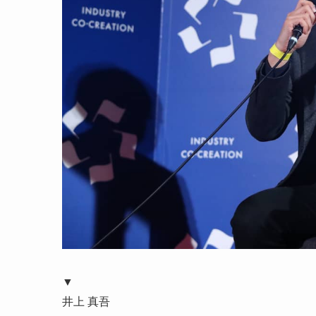
▼
井上 真吾