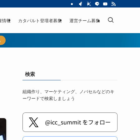
催情報
カタパルト登壇者募集
運営チーム募集
ら
検索
組織作り、マーケティング、ノバセルなどのキ
ーワードで検索しましょう