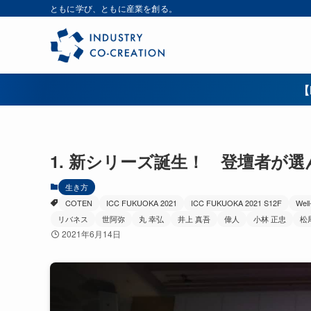
ともに学び、ともに産業を創る。
【
1. 新シリーズ誕生！ 登壇者が
生き方
COTEN
ICC FUKUOKA 2021
ICC FUKUOKA 2021 S12F
Well
リバネス
世阿弥
丸 幸弘
井上 真吾
偉人
小林 正忠
松
2021年6月14日