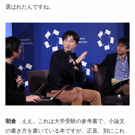
選ばれたんですね。
朝倉
ええ。これは大学受験の参考書で、小論文
の書き方を書いている本ですが、正直、別にこれ