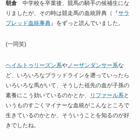
朝倉
中学校を卒業後、競馬の騎手の候補生にな
りましたが、その時は競走馬の血統辞典（『
サラ
ブレッド血統事典
』をずっと読んでいました。
(一同笑)
ヘイルトゥリーズン系
や
ノーザンダンサー系
な
ど、いろいろなブラッドラインを遡っていったら
いろいろな馬がいて、そうした祖先の血が子孫の
素養にこう効いているのかとか、
リファール系
と
いうものすごくマイナーな血統がこんなところで
生きているのかとか、そういうことを知るのが好
きでしたね。