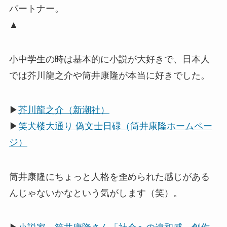
パートナー。
▲
小中学生の時は基本的に小説が大好きで、日本人
では芥川龍之介や筒井康隆が本当に好きでした。
▶
芥川龍之介（新潮社）
▶
笑犬楼大通り 偽文士日碌（筒井康隆ホームペー
ジ）
筒井康隆にちょっと人格を歪められた感じがある
んじゃないかなという気がします（笑）。