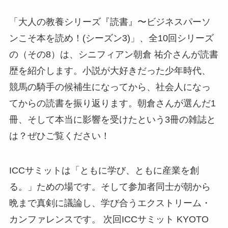
「大人の教養シリーズ『読書』〜ビジネスパーソ
ンこそ本を読め！(シーズン3)」、全10回シリーズ
の（その8）は、シニフィアン朝倉 祐介さんが読書
歴を紹介します。小説が大好きだった少年時代、
競馬の騎手の候補生になってから、社会人になっ
てからの読書を振り返ります。朝倉さんが選んだ1
冊、そして本当に影響を受けたという3冊の雑誌と
は？ぜひご覧ください！
ICCサミットは「ともに学び、ともに産業を創
る。」ための場です。そして参加者同士が朝から
晩まで真剣に議論し、学び合うエクストリーム・
カンファレンスです。 次回ICCサミット KYOTO