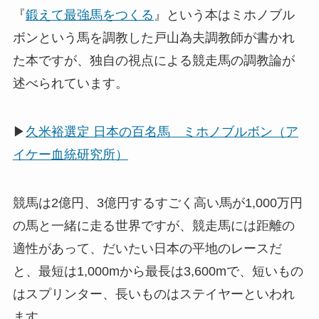
『
鍛えて最強馬をつくる
』という本はミホノブル
ボンという馬を調教した戸山為夫調教師が書かれ
た本ですが、独自の視点による競走馬の調教論が
述べられています。
▶
久米裕選定 日本の百名馬 ミホノブルボン（ア
イケー血統研究所）
競馬は2億円、3億円するすごく高い馬が1,000万円
の馬と一緒に走る世界ですが、競走馬には距離の
適性があって、だいたい日本の平地のレースだ
と、最短は1,000mから最長は3,600mで、短いもの
はスプリンター、長いものはステイヤーといわれ
ます。