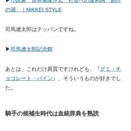
▶
小説家 筒井康隆さん「社会への違和感 創作
の源」｜NIKKEI STYLE
司馬遼太郎はテッパンですね。
▶
司馬遼太郎記念館
あとは、これだけ異質ですけれども、『
グミ・チ
ョコレート・パイン
』、そういうものが好きでし
た。
騎手の候補生時代は血統辞典を熟読