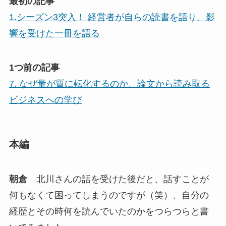
最初の記事
1.シーズン3突入！ 経営者が自らの読書を語り、影
響を受けた一冊を語る
1つ前の記事
7. なぜ量が質に転化するのか、論文から読み取る
ビジネスへの学び
本編
朝倉
北川さんの話を受けた後だと、話すことが
何もなくて困ってしまうのですが（笑）、自分の
経歴とその時何を読んでいたのかをつらつらと書