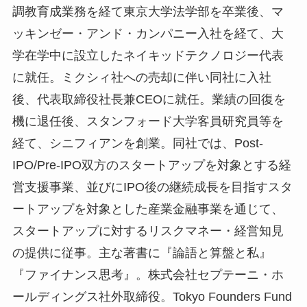
調教育成業務を経て東京大学法学部を卒業後、マ
ッキンゼー・アンド・カンパニー入社を経て、大
学在学中に設立したネイキッドテクノロジー代表
に就任。ミクシィ社への売却に伴い同社に入社
後、代表取締役社長兼CEOに就任。業績の回復を
機に退任後、スタンフォード大学客員研究員等を
経て、シニフィアンを創業。同社では、Post-
IPO/Pre-IPO双方のスタートアップを対象とする経
営支援事業、並びにIPO後の継続成長を目指すスタ
ートアップを対象とした産業金融事業を通じて、
スタートアップに対するリスクマネー・経営知見
の提供に従事。主な著書に『論語と算盤と私』
『ファイナンス思考』。株式会社セプテーニ・ホ
ールディングス社外取締役。Tokyo Founders Fund