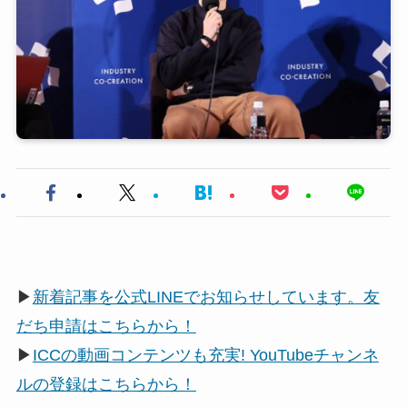
▶
新着記事を公式LINEでお知らせしています。友
だち申請はこちらから！
▶
ICCの動画コンテンツも充実! YouTubeチャンネ
ルの登録はこちらから！