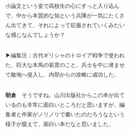
小論文という姿で高校生の心にすっと入り込ん
で、中から本質的な知という兵隊が一気にたくさ
ん出てきて、それによって征服されていくみたい
な感じなんでしょうか？
▶編集注：古代ギリシャのトロイア戦争で使われ
た、巨大な木馬の装置のこと。兵士を中に潜ませ
て敵地へ侵入し、内部からの攻略に成功した。
朝倉
そうですね。山川出版社からこの本が出て
いるのも非常に面白いところだと思いますが、編
集者と作家がノリノリで書いたのだろうなという
様子が窺えて、面白い本だなと思いました。