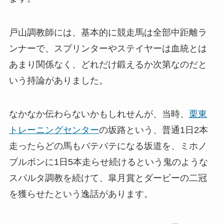
戸山調教師には、基本的に競走馬は全部中距離ラ
ンナーで、スプリンターやステイヤーは血統とは
あまり関係なく、どれだけ鍛えるか次第なのだと
いう持論がありました。
なかなか伝わらないかもしれせんが、当時、
栗東
トレーニングセンター
の坂路という、普通1日2本
走ったらどの馬もバテバテになる坂道を、ミホノ
ブルボンに1日5本走らせ続けるという鬼のような
スパルタ調教を続けて、皐月賞とダービーの二冠
を獲らせたという逸話があります。