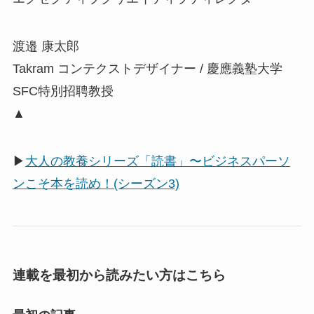
渡邉 康太郎
Takram コンテクストデザイナー / 慶應義塾大学
SFC特別招聘教授
▲
▶
大人の教養シリーズ「読書」〜ビジネスパーソ
ンこそ本を読め！(シーズン3)
連載を最初から読みたい方はこちら