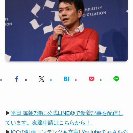
▶
平日 毎朝7時に公式LINE@で新着記事を配信し
ています。友達申請はこちらから！
▶
ICCの動画コンテンツも充実! Youtubeチャネルの