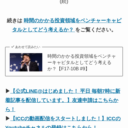
(続)
続きは
時間のかかる投資領域をベンチャーキャピ
タルとしてどう考えるか？
をご覧ください。
あわせて読みたい
時間のかかる投資領域をベンチャ
ーキャピタルとしてどう考える
か？【F17-10B #9】
▶
【公式LINE@はじめました！ 平日 毎朝7時に新
着記事を配信しています。】友達申請はこちらか
ら！
▶
【ICCの動画配信をスタートしました！】ICCの
Youtubeチャネルの登録はこちらから！