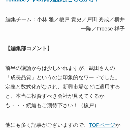
編集チーム：小林 雅／榎戸 貴史／戸田 秀成／横井
一隆／Froese 祥子
【編集部コメント】
前半の議論からは少し外れますが、武田さんの
「成長品質」というのは印象的なワードでした。
定義と数式化がなされ、新興市場などに適用する
と、本当に投資すべき会社が見えてくるか
も・・・続編もご期待下さい！（榎戸）
他にも多く記事がございますので、
TOPページ
か