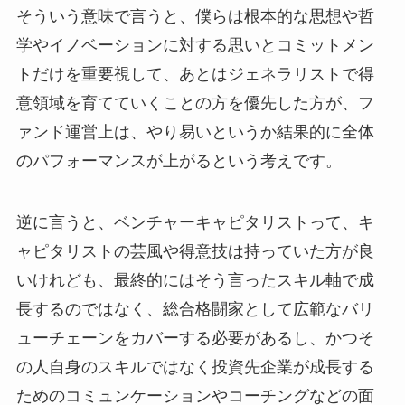
そういう意味で言うと、僕らは根本的な思想や哲
学やイノベーションに対する思いとコミットメン
トだけを重要視して、あとはジェネラリストで得
意領域を育てていくことの方を優先した方が、フ
ァンド運営上は、やり易いというか結果的に全体
のパフォーマンスが上がるという考えです。
逆に言うと、ベンチャーキャピタリストって、キ
ャピタリストの芸風や得意技は持っていた方が良
いけれども、最終的にはそう言ったスキル軸で成
長するのではなく、総合格闘家として広範なバリ
ューチェーンをカバーする必要があるし、かつそ
の人自身のスキルではなく投資先企業が成長する
ためのコミュンケーションやコーチングなどの面