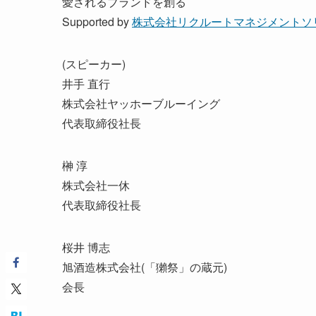
愛されるブランドを創る
Supported by
株式会社リクルートマネジメントソ
(スピーカー)
井手 直行
株式会社ヤッホーブルーイング
代表取締役社長
榊 淳
株式会社一休
代表取締役社長
桜井 博志
旭酒造株式会社(「獺祭」の蔵元)
会長