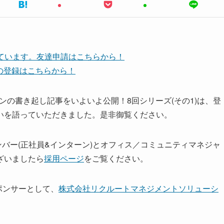
しています。友達申請はこちらから！
ネルの登録はこちらから！
ョンの書き起し記事をいよいよ公開！8回シリーズ(その1)は、登
いを語っていただきました。是非御覧ください。
ンバー(正社員&インターン)とオフィス／コミュニティマネジャ
ざいましたら
採用ページ
をご覧ください。
スポンサーとして、
株式会社リクルートマネジメントソリューシ