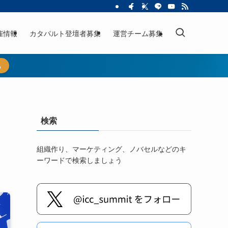
催情報
カタパルト登壇者募集
運営チーム募集
ら
検索
組織作り、マーケティング、ノバセルなどのキ
ーワードで検索しましょう