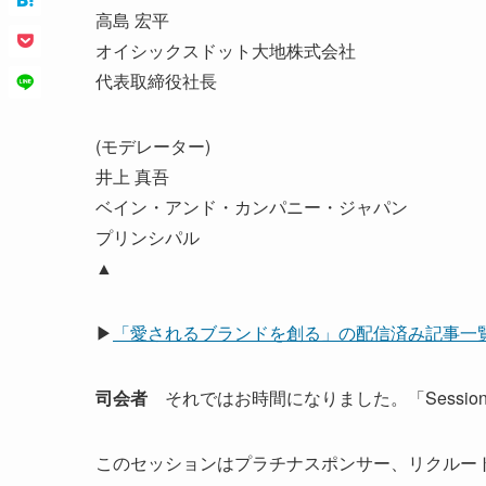
高島 宏平
オイシックスドット大地株式会社
代表取締役社長
(モデレーター)
井上 真吾
ベイン・アンド・カンパニー・ジャパン
プリンシパル
▲
▶
「愛されるブランドを創る」の配信済み記事一
司会者
それではお時間になりました。「Sessio
このセッションはプラチナスポンサー、リクルー