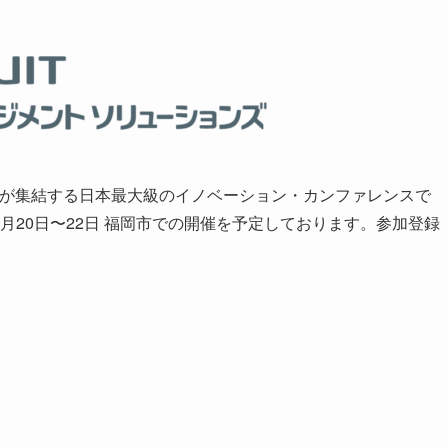
以上が集結する日本最大級のイノベーション・カンファレンスで
018年2月20日〜22日 福岡市での開催を予定しております。参加登録