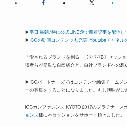
▶
平日 毎朝7時に公式LINE@で新着記事を配信
▶
ICCの動画コンテンツも充実! Youtubeチャ
「愛されるブランドを創る」【K17-7B】セッシ
壇者らが簡単な自己紹介と、自社ブランドへの想
▶ICCパートナーズではコンテンツ編集チームメ
ーの募集をすることになりました。もし興味がご
ICCカンファレンス KYOTO 2017のプラチナ・
ョンズ
様に本セッションをサポート頂きました。