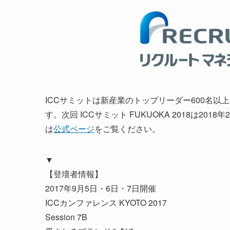
ICCサミットは新産業のトップリーダー600名
す。次回 ICCサミット FUKUOKA 2018は2
は
公式ページ
をご覧ください。
▼
【登壇者情報】
2017年9月5日・6日・7日開催
ICCカンファレンス KYOTO 2017
Session 7B