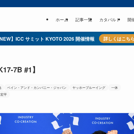
ホーム
記事一覧
カタパルト
開
NEW】ICC サミット KYOTO 2026 開催情報
詳しくはこち
-7B #1】
地
ベイン・アンド・カンパニー・ジャパン
ヤッホーブルーイング
一休
 宏平