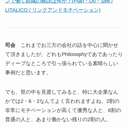
ンで働く組織の秘訣は何か？(Plan・Do・See /
LITALICO / リンクアンドモチベーション)
司会
これまでお三方の会社の話を中心に聞かせ
て頂きましたが、どれもPhilosophyであであったり
ディープなところで引っ張られている素晴らしい
事例だと思います。
でも、世の中を見渡してみると、特に大企業なん
かでは2・6・2なんてよく言われますよね、2割の
非常にモチベーションが高くて優秀な人と、6割の
普通の人と、あまり働かない残りの2割の人。