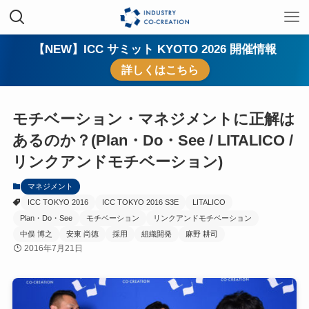
【NEW】ICC サミット KYOTO 2026 開催情報
詳しくはこちら
モチベーション・マネジメントに正解は
あるのか？(Plan・Do・See / LITALICO /
リンクアンドモチベーション)
マネジメント
ICC TOKYO 2016
ICC TOKYO 2016 S3E
LITALICO
Plan・Do・See
モチベーション
リンクアンドモチベーション
中俣 博之
安東 尚徳
採用
組織開発
麻野 耕司
2016年7月21日