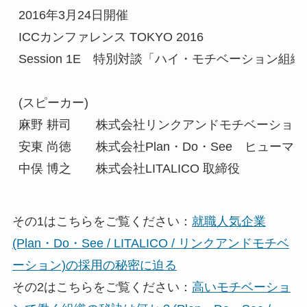
2016年3月24日開催

ICCカンファレンス TOKYO 2016

Session 1E　特別対談「ハイ・モチベーション組織
(スピーカー)

麻野 耕司　　株式会社リンクアンドモチベーション
安東 尚徳　　株式会社Plan・Do・See　ヒュー
中俣 博之　　株式会社LITALICO 取締役
その1はこちらをご覧ください：
就職人気企業
(Plan・Do・See / LITALICO / リンクアンドモチベ
ーション)の採用の秘密に迫る
その2はこちらをご覧ください：
高いモチベーショ