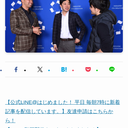
【公式LINE@はじめました！ 平日 毎朝7時に新着
記事を配信しています。】友達申請はこちらか
ら！