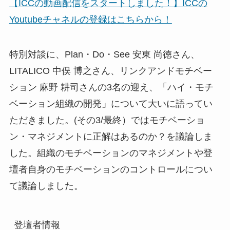
【ICCの動画配信をスタートしました！】ICCの
Youtubeチャネルの登録はこちらから！
特別対談に、Plan・Do・See 安東 尚徳さん、
LITALICO 中俣 博之さん、リンクアンドモチベー
ション 麻野 耕司さんの3名の迎え、「ハイ・モチ
ベーション組織の開発」について大いに語ってい
ただきました。(その3/最終）ではモチベーショ
ン・マネジメントに正解はあるのか？を議論しま
した。組織のモチベーションのマネジメントや登
壇者自身のモチベーションのコントロールについ
て議論しました。
登壇者情報
