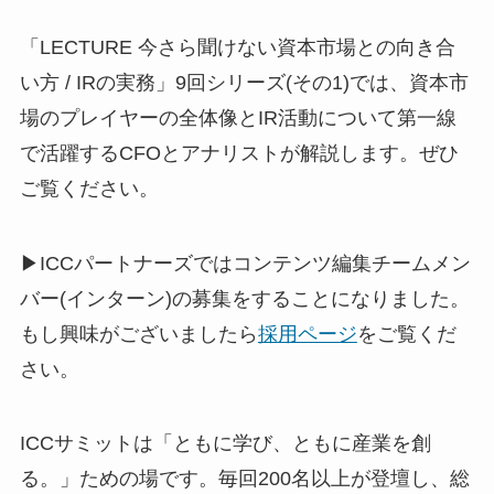
「LECTURE 今さら聞けない資本市場との向き合
い方 / IRの実務」9回シリーズ(その1)では、資本市
場のプレイヤーの全体像とIR活動について第一線
で活躍するCFOとアナリストが解説します。ぜひ
ご覧ください。
▶ICCパートナーズではコンテンツ編集チームメン
バー(インターン)の募集をすることになりました。
もし興味がございましたら
採用ページ
をご覧くだ
さい。
ICCサミットは「ともに学び、ともに産業を創
る。」ための場です。毎回200名以上が登壇し、総