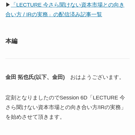
▶
「LECTURE 今さら聞けない資本市場との向き
合い方 / IRの実務」の配信済み記事一覧
本編
金田 拓也氏(以下、金田)
おはようございます。
定刻となりましたのでSession 6D「LECTURE 今
さら聞けない資本市場との向き合い方/IRの実務」
を始めさせて頂きます。