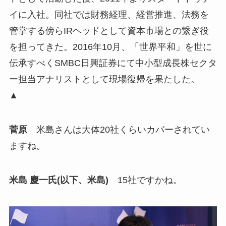
イに入社。同社では財務経理、経営推進、法務を
管掌する傍らIRヘッドとして資本市場との繋ぎ役
を担ってきた。2016年10月、「世界平和」を世に
伝承すべくSMBC日興証券にて中小型成長株セクタ
ー担当アナリストとして現場復帰を果たした。
▲
菅原
米島さんは大体20社くらいカバーされてい
ますね。
米島 慶一氏(以下、米島)
15社ですかね。