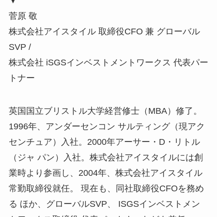
▼
菅原 敬
株式会社アイスタイル 取締役CFO 兼 グローバル
SVP /
株式会社 iSGSインベストメントワークス 代表パー
トナー
英国国立ブリストル大学経営修士（MBA）修了。
1996年、アンダーセンコン サルティング（現アク
センチュア）入社。2000年アーサー・D・リトル
（ジャ パン）入社。株式会社アイスタイルには創
業時より参画し、2004年、株式会社アイスタイル
常勤取締役就任。 現在も、同社取締役CFOを務め
る ほか、グローバルSVP、 ISGSインベストメン