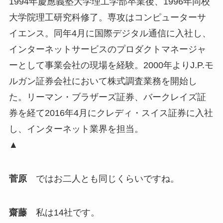
1994年慶應義塾大学理工学部卒業後、1996年同校
大学院理工研究科修了。専攻はコンピューターサ
イエンス。同年4月に国際デジタル通信に入社し、
インターネットサービスのプロダクトマネージャ
ーとして事業会社の現場を経験。2000年よりJ.P.モ
ルガン証券会社において株式調査業務を開始し
た。リーマン・ブラザーズ証券、バークレイズ証
券を経て2016年4月にクレディ・スイス証券に入社
し、インターネット業界を担当。
▲
菅原
ではお二人とも同じくらいですね。
齋藤
私は14社です。