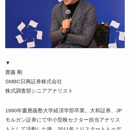
▼
齋藤 剛
SMBC日興証券株式会社
株式調査部シニアアナリスト
1990年慶應義塾大学経済学部卒業。大和証券、JP
モルガン証券にて中小型株セクター担当アナリス
トとして活動した後、2011年よりスタートトゥデ