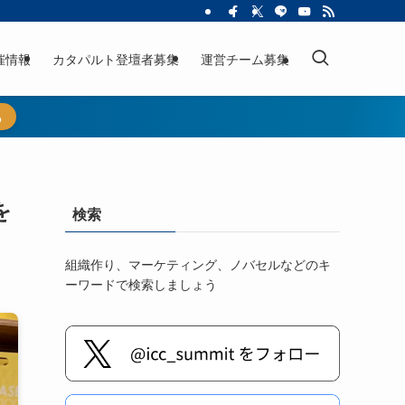
催情報
カタパルト登壇者募集
運営チーム募集
ら
を
検索
組織作り、マーケティング、ノバセルなどのキ
ーワードで検索しましょう