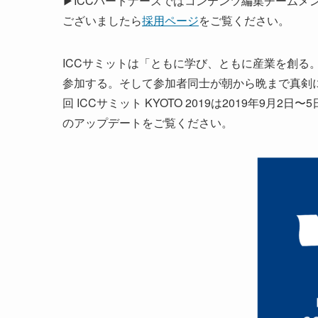
▶ICCパートナーズではコンテンツ編集チームメ
ございましたら
採用ページ
をご覧ください。
ICCサミットは「ともに学び、ともに産業を創る。
参加する。そして参加者同士が朝から晩まで真剣
回 ICCサミット KYOTO 2019は2019年9
のアップデートをご覧ください。