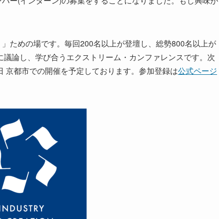
ンバー(インターン)の募集をすることになりました。もし興味が
」ための場です。毎回200名以上が登壇し、総勢800名以上が
に議論し、学び合うエクストリーム・カンファレンスです。次
月2日〜5日 京都市での開催を予定しております。参加登録は
公式ページ