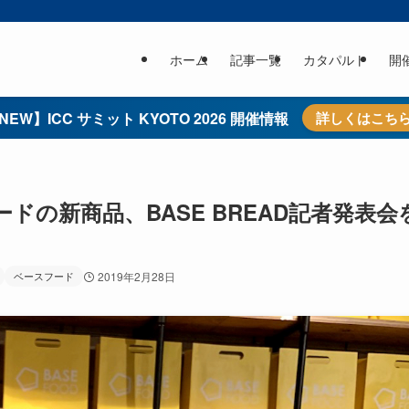
ホーム
記事一覧
カタパルト
開
NEW】ICC サミット KYOTO 2026 開催情報
詳しくはこち
の新商品、BASE BREAD記者発表会
ベースフード
2019年2月28日