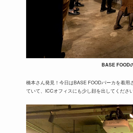
BASE FO
橋本さん発見！今日はBASE FOODパーカを
ていて、ICCオフィスにも少し顔を出してくださ